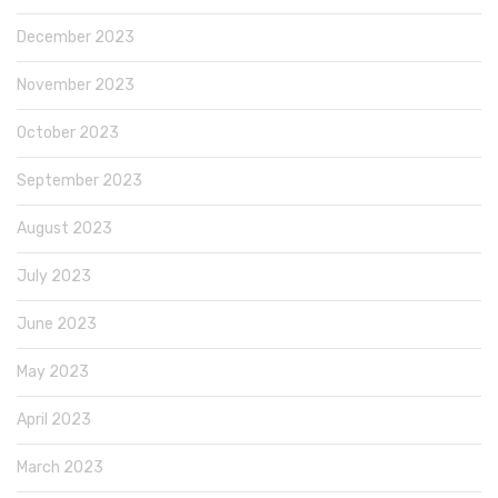
December 2023
November 2023
October 2023
September 2023
August 2023
July 2023
June 2023
May 2023
April 2023
March 2023