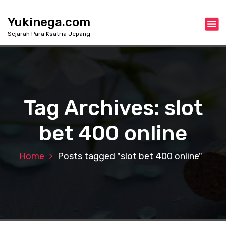
S
k
Yukinega.com
i
Sejarah Para Ksatria Jepang
p
t
o
c
o
n
Tag Archives: slot
t
e
bet 400 online
n
t
Home
Posts tagged "slot bet 400 online"