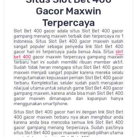
Gacor Maxwin
Terpercaya
Slot Bet 400 gacor adala situs Slot Bet 400 gacor
gampang menang maxwin terbaik dan terpercaya no 1
Indonesia. Situs Slot Bet 400 gacor maxwin sudah
sangat populer sebagai penyedia link Slot Bet 400
gacor hari ini terpercaya pada benua Asia. Situs
slot
bet 400
gacor maxwin terpercaya gampang maxwin
terbaru hari ini sudah memiliki ribuan member aktif.
Sudah tidak heran mengapa situs Slot Bet 400 gacor
maxwin menjadi sangat populer karena mereka selalu
mengutamakan kepuasaan pemain Slot Bet 400 gacor
terbaru. Kompleksitas seluler sudah pasti merupakan
nilai jual utama untuk seluruh game Slot Bet 400 gacor
gampang maxwin, karena anda bisa main Slot Bet 400
gacor maxwin dimanapun dan kapanpun hanya
menggunakan smartphone.
Situs Slot Bet 400 gacor hari ini dengan link Slot Bet
400 gacor maxwin terbaru nya akan menghibur anda
karena anda bisa mencoba semua link Slot Bet 400
gacor gampang menang terpercaya. Sudah pastinya
situs Slot Bet 400 gacor maxwin menjadi pilihan utama