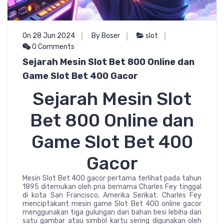
On 28 Jun 2024
By Boser
slot
0 Comments
Sejarah Mesin Slot Bet 800 Online dan
Game Slot Bet 400 Gacor
Sejarah Mesin Slot
Bet 800 Online dan
Game Slot Bet 400
Gacor
Mesin Slot Bet 400 gacor pertama terlihat pada tahun
1895 ditemukan oleh pria bernama Charles Fey tinggal
di kota San Francisco, Amerika Serikat. Charles Fey
menciptakant mesin game Slot Bet 400 online gacor
menggunakan tiga gulungan dari bahan besi lebiha dari
satu gambar atau simbol kartu sering digunakan oleh