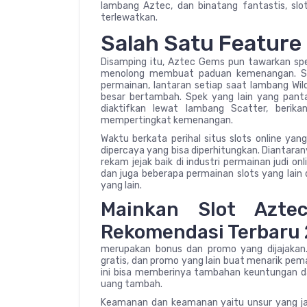
lambang Aztec, dan binatang fantastis, s
terlewatkan.
Salah Satu Feature 
Disamping itu, Aztec Gems pun tawarkan spes
menolong membuat paduan kemenangan. Spe
permainan, lantaran setiap saat lambang W
besar bertambah. Spek yang lain yang panta
diaktifkan lewat lambang Scatter, berik
mempertingkat kemenangan.
Waktu berkata perihal situs slots online ya
dipercaya yang bisa diperhitungkan. Diantaran
rekam jejak baik di industri permainan judi o
dan juga beberapa permainan slots yang lain 
yang lain.
Mainkan Slot Azte
Rekomendasi Terbaru
merupakan bonus dan promo yang dijajakan.
gratis, dan promo yang lain buat menarik pe
ini bisa memberinya tambahan keuntungan d
uang tambah.
Keamanan dan keamanan yaitu unsur yang jan