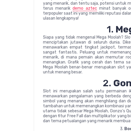
yang menarik, dan tentu saja, potensi untuk m
terus menarik
demo aztec
minat banyak ora
terpopuler saat ini yang memiliki reputasi da
ulasan lengkapnya!
1.
Me
Siapa yang tidak mengenal Mega Moolah? Slot 
menciptakan jutawan di seluruh dunia. Di
menawarkan empat tingkat jackpot, termas
sangat fantastis. Peluang untuk memenangka
menarik, di mana pemain akan memutar ro
menangkan. Grafik yang cerah dan tema sa
Mega Moolah benar-benar merupakan slot ya
untuk menang besar.
2.
Gon
Slot ini merupakan salah satu permainan 
menawarkan pengalaman yang berbeda denga
simbol yang menang akan menghilang dan diga
tambahan untuk memenangkan kombinasi yang
utama tidak sebesar Mega Moolah, Gonzo’s 
dengan fitur Free Fall dan multiplikator yang 
dan tema petualangan yang menarik membuatny
3.
Boo