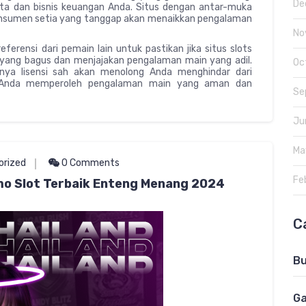
De
data dan bisnis keuangan Anda. Situs dengan antar-muka
onsumen setia yang tanggap akan menaikkan pengalaman
No
ferensi dari pemain lain untuk pastikan jika situs slots
yang bagus dan menjajakan pengalaman main yang adil.
Oc
nya lisensi sah akan menolong Anda menghindar dari
a Anda memperoleh pengalaman main yang aman dan
Se
Ju
Ma
orized
0 Comments
Fe
o Slot Terbaik Enteng Menang 2024
C
B
Ga