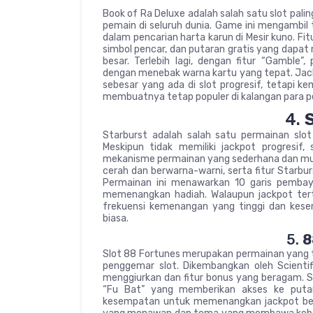
Book of Ra Deluxe adalah salah satu slot pali
pemain di seluruh dunia. Game ini mengambi
dalam pencarian harta karun di Mesir kuno. Fit
simbol pencar, dan putaran gratis yang dapa
besar. Terlebih lagi, dengan fitur “Gambl
dengan menebak warna kartu yang tepat. Jack
sebesar yang ada di slot progresif, tetapi k
membuatnya tetap populer di kalangan para p
4.
Starburst adalah salah satu permainan slot p
Meskipun tidak memiliki jackpot progresif
mekanisme permainan yang sederhana dan muda
cerah dan berwarna-warni, serta fitur Starb
Permainan ini menawarkan 10 garis pemba
memenangkan hadiah. Walaupun jackpot tertin
frekuensi kemenangan yang tinggi dan kese
biasa.
5.
8
Slot 88 Fortunes merupakan permainan yang te
penggemar slot. Dikembangkan oleh Scientif
menggiurkan dan fitur bonus yang beragam. Sa
“Fu Bat” yang memberikan akses ke putar
kesempatan untuk memenangkan jackpot bes