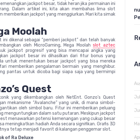
emenangkan jackpot besar, tidak heran jika permainan ini
ng. Dalam artikel ini, kita akan membahas lima slot
nu
lam memberikan jackpot yang menggiurkan. Mari kita simak
Pe
ga Moolah
R
ini dikenal sebagai “pemberi jackpot” dan telah banyak
kembangkan oleh MicroGaming, Mega Moolah
slot aztec
uk jackpot progresif yang bisa mencapai angka yang
n jackpot besar ini dihasilkan dari fitur bonus yang
da untuk menentukan besar jackpot yang bisa mereka
A
fari memberikan pengalaman bermain yang menghibur.
ng pantas untuk dicoba bagi siapa saja yang bermimpi
Au
zo’s Quest
Ju
ikonik yang dikembangkan oleh NetEnt. Gonzo’s Quest
n mekanisme “Avalanche” yang unik, di mana simbol-
ntikan oleh simbol baru. Fitur ini memberikan peluang
Ju
 menguntungkan dalam satu putaran. Meskipun jackpot
Quest menawarkan potensi kemenangan yang cukup besar
bisa meningkatkan hadiah Anda secara signifikan. Grafis 3D
Ma
a tetap menjadi favorit di kalangan penggemar slot.
Ap
k of Ra Deluxe