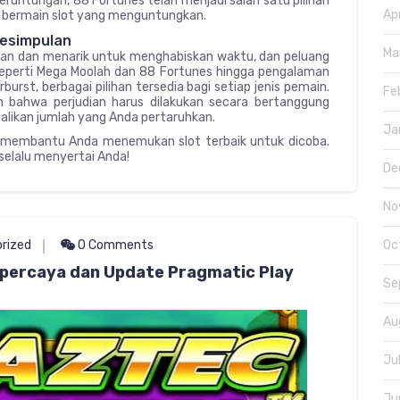
tungan, 88 Fortunes telah menjadi salah satu pilihan
Ap
 bermain slot yang menguntungkan.
esimpulan
Ma
an dan menarik untuk menghabiskan waktu, dan peluang
 seperti Mega Moolah dan 88 Fortunes hingga pengalaman
urst, berbagai pilihan tersedia bagi setiap jenis pemain.
Fe
h bahwa perjudian harus dilakukan secara bertanggung
dalikan jumlah yang Anda pertaruhkan.
Ja
 membantu Anda menemukan slot terbaik untuk dicoba.
elalu menyertai Anda!
De
No
rized
0 Comments
Oc
rpercaya dan Update Pragmatic Play
Se
Au
Ju
Ju