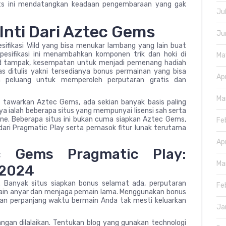
lots ini mendatangkan keadaan pengembaraan yang gak
Ju
Inti Dari Aztec Gems
Ju
ifikasi Wild yang bisa menukar lambang yang lain buat
sifikasi ini menambahkan komponen trik dan hoki di
Ma
ild tampak, kesempatan untuk menjadi pemenang hadiah
s ditulis yakni tersedianya bonus permainan yang bisa
Ap
an peluang untuk memperoleh perputaran gratis dan
Ma
ng tawarkan Aztec Gems, ada sekian banyak basis paling
ya ialah beberapa situs yang mempunyai lisensi sah serta
nline. Beberapa situs ini bukan cuma siapkan Aztec Gems,
Fe
dari Pragmatic Play serta pemasok fitur lunak terutama
Ap
c Gems Pragmatic Play:
Ma
 2024
 Banyak situs siapkan bonus selamat ada, perputaran
Fe
main anyar dan menjaga pemain lama. Menggunakan bonus
an perpanjang waktu bermain Anda tak mesti keluarkan
Ja
gan dilalaikan. Tentukan blog yang gunakan technologi