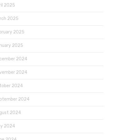
ril 2025
rch 2025
bruary 2025
nuary 2025
cember 2024
vember 2024
tober 2024
ptember 2024
gust 2024
ly 2024
ne 2024