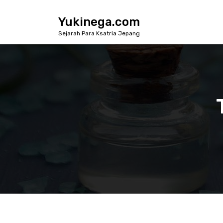
S
k
Yukinega.com
i
Sejarah Para Ksatria Jepang
p
t
o
c
o
n
t
e
n
t