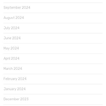
September 2024
August 2024
July 2024
June 2024
May 2024
April 2024
March 2024
February 2024
January 2024
December 2023