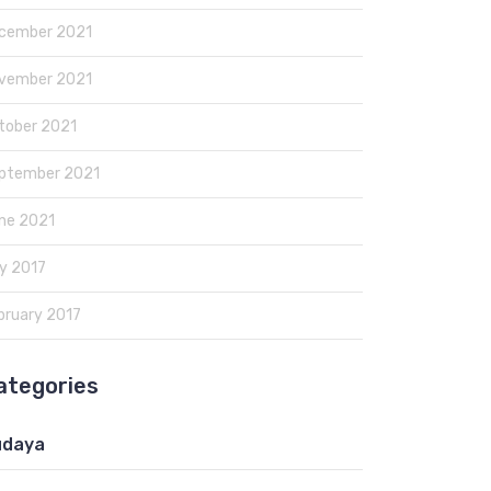
cember 2021
vember 2021
tober 2021
ptember 2021
ne 2021
y 2017
bruary 2017
ategories
udaya