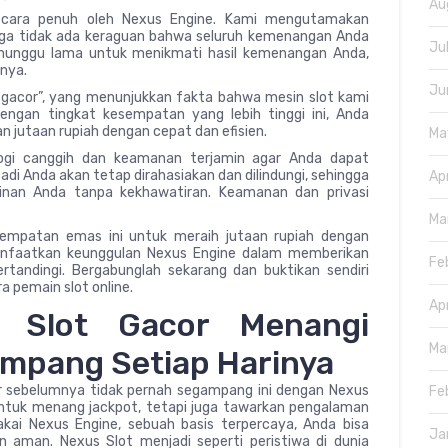
Au
ecara penuh oleh Nexus Engine. Kami mengutamakan
gga tidak ada keraguan bahwa seluruh kemenangan Anda
Ju
enunggu lama untuk menikmati hasil kemenangan Anda,
nya.
Ju
s gacor”, yang menunjukkan fakta bahwa mesin slot kami
engan tingkat kesempatan yang lebih tinggi ini, Anda
n jutaan rupiah dengan cepat dan efisien.
Ma
ogi canggih dan keamanan terjamin agar Anda dapat
di Anda akan tetap dirahasiakan dan dilindungi, sehingga
Ap
nan Anda tanpa kekhawatiran. Keamanan dan privasi
Ma
sempatan emas ini untuk meraih jutaan rupiah dengan
anfaatkan keunggulan Nexus Engine dalam memberikan
Fe
tandingi. Bergabunglah sekarang dan buktikan sendiri
 pemain slot online.
Ap
i Slot Gacor Menangi
Ma
mpang Setiap Harinya
 sebelumnya tidak pernah segampang ini dengan Nexus
Fe
untuk menang jackpot, tetapi juga tawarkan pengalaman
i Nexus Engine, sebuah basis terpercaya, Anda bisa
Ja
aman. Nexus Slot menjadi seperti peristiwa di dunia