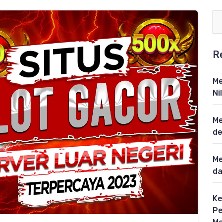
R
Me
Ni
Me
de
Me
da
Ke
P