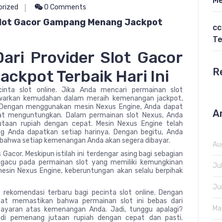
Me
orized
0 Comments
 Slot Gacor Gampang Menang Jackpot
cc
Te
ari Provider Slot Gacor
R
kpot Terbaik Hari Ini
cinta slot online. Jika Anda mencari permainan slot
rkan kemudahan dalam meraih kemenangan jackpot,
. Dengan menggunakan mesin Nexus Engine, Anda dapat
A
at menguntungkan. Dalam permainan slot Nexus, Anda
taan rupiah dengan cepat. Mesin Nexus Engine telah
 Anda dapatkan setiap harinya. Dengan begitu, Anda
bahwa setiap kemenangan Anda akan segera dibayar.
Au
Gacor. Meskipun istilah ini terdengar asing bagi sebagian
gacu pada permainan slot yang memiliki kemungkinan
Ju
sin Nexus Engine, keberuntungan akan selalu berpihak
Ju
 rekomendasi terbaru bagi pecinta slot online. Dengan
apat memastikan bahwa permainan slot ini bebas dari
Ma
yaran atas kemenangan Anda. Jadi, tunggu apalagi?
i pemenang jutaan rupiah dengan cepat dan pasti.