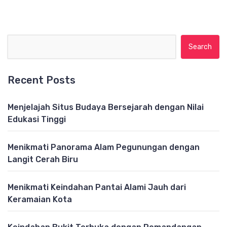
Search for:
Recent Posts
Menjelajah Situs Budaya Bersejarah dengan Nilai
Edukasi Tinggi
Menikmati Panorama Alam Pegunungan dengan
Langit Cerah Biru
Menikmati Keindahan Pantai Alami Jauh dari
Keramaian Kota