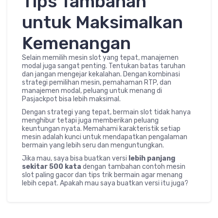
Tips Tambahan
untuk Maksimalkan
Kemenangan
Selain memilih mesin slot yang tepat, manajemen
modal juga sangat penting. Tentukan batas taruhan
dan jangan mengejar kekalahan. Dengan kombinasi
strategi pemilihan mesin, pemahaman RTP, dan
manajemen modal, peluang untuk menang di
Pasjackpot bisa lebih maksimal.
Dengan strategi yang tepat, bermain slot tidak hanya
menghibur tetapi juga memberikan peluang
keuntungan nyata. Memahami karakteristik setiap
mesin adalah kunci untuk mendapatkan pengalaman
bermain yang lebih seru dan menguntungkan.
Jika mau, saya bisa buatkan versi
lebih panjang
sekitar 500 kata
dengan tambahan contoh mesin
slot paling gacor dan tips trik bermain agar menang
lebih cepat. Apakah mau saya buatkan versi itu juga?