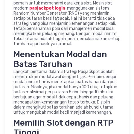
pemain untuk memahami cara kerja slot. Mesin slot
modern
pasjackpot login
menggunakan sistem
Random Number Generator (RNG) yang menjamin
setiap putaran bersifat acak. Hal ini berarti tidak ada
strategi yang bisa menjamin kemenangan setiap kali,
tetapi pemahaman pola dan manajemen modal bisa
meningkatkan peluang menang. Dengan modal minim,
fokus utama adalah bagaimana memaksimalkan setiap
taruhan agar hasilnya optimal.
Menentukan Modal dan
Batas Taruhan
Langkah pertama dalam strategi Pasjackpot adalah
menentukan modal awal dengan bijak. Pemain dengan
modal minim harus menetapkan batas harian dan per
putaran. Misalnya, jika modal hanya 100 ribu, tetapkan
batas maksimal per putaran 5 ribu hingga 10 ribu. Ini
bertujuan agar modal tidak cepat habis dan peluang
mendapatkan kemenangan tetap terbuka. Disiplin
dalam mengikuti batas taruhan adalah kunci utama
untuk mengubah modal kecil menjadi kemenangan.
Memilih Slot dengan RTP
Tinggi