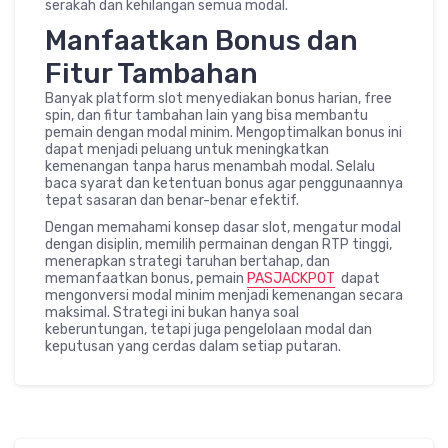
serakah dan kehilangan semua modal.
Manfaatkan Bonus dan
Fitur Tambahan
Banyak platform slot menyediakan bonus harian, free
spin, dan fitur tambahan lain yang bisa membantu
pemain dengan modal minim. Mengoptimalkan bonus ini
dapat menjadi peluang untuk meningkatkan
kemenangan tanpa harus menambah modal. Selalu
baca syarat dan ketentuan bonus agar penggunaannya
tepat sasaran dan benar-benar efektif.
Dengan memahami konsep dasar slot, mengatur modal
dengan disiplin, memilih permainan dengan RTP tinggi,
menerapkan strategi taruhan bertahap, dan
memanfaatkan bonus, pemain
PASJACKPOT
dapat
mengonversi modal minim menjadi kemenangan secara
maksimal. Strategi ini bukan hanya soal
keberuntungan, tetapi juga pengelolaan modal dan
keputusan yang cerdas dalam setiap putaran.