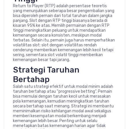
Return to Player (RTP) adalah persentase teoretis
yang menunjukkan seberapa besar pengembalian yang
bisa diperoleh pemain dari total taruhan dalam jangka
panjang. Slot dengan RTP tinggi biasanya berada di
kisaran 95% ke atas. Memilih permainan dengan RTP
tinggi meningkatkan peluang untuk mendapatkan
kemenangan secara konsisten, meskipun modal
terbatas. Selain itu, pemain juga harus memperhatikan
volatilitas slot: slot dengan volatilitas rendah
cenderung memberikan kemenangan lebih kecil tetapi
sering, sementara slot volatil tinggi memberikan
kemenangan besar tapi jarang.
Strategi Taruhan
Bertahap
Salah satu strategi efektif untuk modal minim adalah
taruhan bertahap atau “progressive betting”. Pemain
bisa memulai dengan taruhan kecil untuk merasakan
pola kemenangan, kemudian meningkatkan taruhan
secara bertahap saat menang. Strategi ini membantu
meminimalkan risiko kehilangan modal awal sekaligus
memberi kesempatan modal berkembang menjadi
kemenangan lebih besar. Penting untuk selalu
menetapkan batas kemenangan harian agar tidak