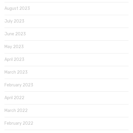
August 2023
July 2023
June 2023
May 2023
April 2023
March 2023
February 2023
April 2022
March 2022
February 2022