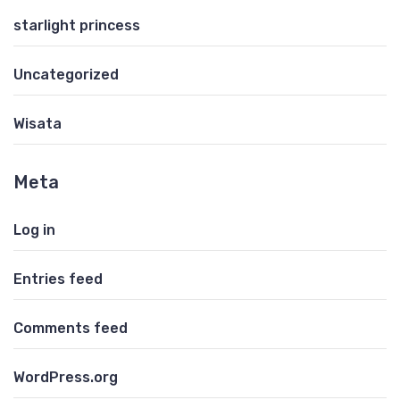
starlight princess
Uncategorized
Wisata
Meta
Log in
Entries feed
Comments feed
WordPress.org