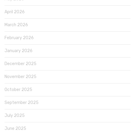
April 2026
March 2026
February 2026
January 2026
December 2025
November 2025
October 2025
September 2025
July 2025
June 2025