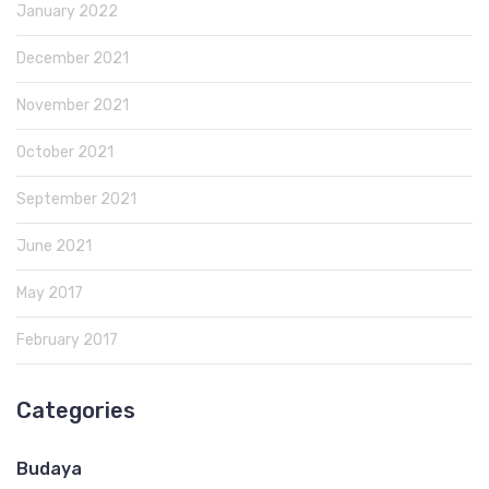
January 2022
December 2021
November 2021
October 2021
September 2021
June 2021
May 2017
February 2017
Categories
Budaya