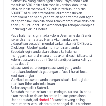
alamat link yang diberi agen selanjutnya anda akan
masuk ke SBO login atau mobile version, dan untuk
lakukan login memakai PC, cukup terhubung situs
SBOBET atau link alternative lalu memasukkan
pemakai id dan sandi yang telah anda terima dari Agen.
Ini dapat dilakukan bila anda telah mempunyai akun dari
agen judi IDN Sport. Berikut beberapa tahapan komplet
untuk login akun Ubobet :
Pada halaman sign in ada kolom Username dan Sandi.
Isikan Username atau Nama Akun anda yang
didapatkan sesudah mendaftarkan akun di IDN Sport.
Click Login Ubobet pada monitor piranti anda.
Sesudah login, anda akan dibawa ke halaman
mengganti sandi di mana anda akan dikasih id baru. Isi
kolom password saat ini (berisi sandi pertama kalinya
anda dapat)
Isi password baru dengan password yang anda
harapkan, berbentuk gabungan alfabet huruf besar,
kecil dan angka.
Verifikasi password anda dengan isi satu kali lagi dan
pastikan tidak ada kekeliruan.
Seterusnya click Submit.
Sesudah menuntaskan cara melogin, karena itu anda
akan masuk ke dalam halaman khusus permainan.
Ubobet sudah jadi
sbobet88
website yang paling
monumental atau disebutkan sebagai situs pionireer