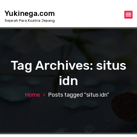
S
k
Yukinega.com
i
Sejarah Para Ksatria Jepang
p
t
o
c
o
n
Tag Archives: situs
t
e
idn
n
t
Home
Posts tagged "situs idn"