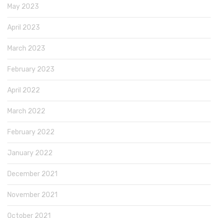
May 2023
April 2023
March 2023
February 2023
April 2022
March 2022
February 2022
January 2022
December 2021
November 2021
October 2021