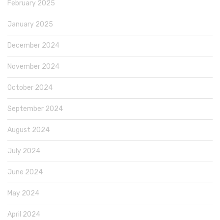
February 2025
January 2025
December 2024
November 2024
October 2024
September 2024
August 2024
July 2024
June 2024
May 2024
April 2024