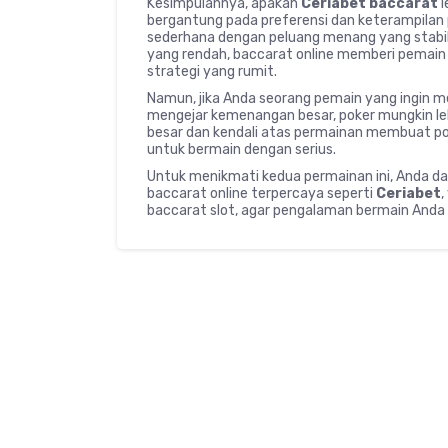
Kesimpulannya, apakah
Ceriabet baccarat
l
bergantung pada preferensi dan keterampilan 
sederhana dengan peluang menang yang stabil,
yang rendah, baccarat online memberi pemain
strategi yang rumit.
Namun, jika Anda seorang pemain yang ingin 
mengejar kemenangan besar, poker mungkin le
besar dan kendali atas permainan membuat pok
untuk bermain dengan serius.
Untuk menikmati kedua permainan ini, Anda d
baccarat online terpercaya seperti
Ceriabet
,
baccarat slot, agar pengalaman bermain And