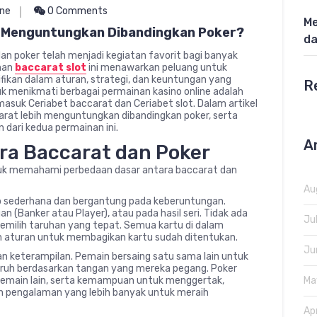
ine
0 Comments
Me
h Menguntungkan Dibandingkan Poker?
da
an poker telah menjadi kegiatan favorit bagi banyak
inan
baccarat slot
ini menawarkan peluang untuk
fikan dalam aturan, strategi, dan keuntungan yang
R
uk menikmati berbagai permainan kasino online adalah
asuk Ceriabet baccarat dan Ceriabet slot. Dalam artikel
arat lebih menguntungkan dibandingkan poker, serta
dari kedua permainan ini.
A
ra Baccarat dan Poker
k memahami perbedaan dasar antara baccarat dan
Au
p sederhana dan bergantung pada keberuntungan.
n (Banker atau Player), atau pada hasil seri. Tidak ada
Ju
emilih taruhan yang tepat. Semua kartu di dalam
an aturan untuk membagikan kartu sudah ditentukan.
Ju
i dan keterampilan. Pemain bersaing satu sama lain untuk
ruh berdasarkan tangan yang mereka pegang. Poker
emain lain, serta kemampuan untuk menggertak,
Ma
n pengalaman yang lebih banyak untuk meraih
Ap