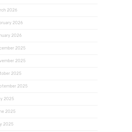
rch 2026
bruary 2026
nuary 2026
cember 2025
vember 2025
tober 2025
ptember 2025
ly 2025
ne 2025
y 2025