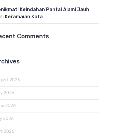
nikmati Keindahan Pantai Alami Jauh
ri Keramaian Kota
ecent Comments
rchives
gust 2026
ly 2026
ne 2026
y 2026
ril 2026