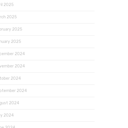
ril 2025
rch 2025
bruary 2025
nuary 2025
cember 2024
vember 2024
tober 2024
ptember 2024
gust 2024
ly 2024
ne 2024