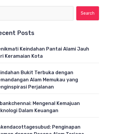
Search for:
ecent Posts
nikmati Keindahan Pantai Alami Jauh
ri Keramaian Kota
indahan Bukit Terbuka dengan
emandangan Alam Memukau yang
nginspirasi Perjalanan
bankchennai: Mengenal Kemajuan
knologi Dalam Keuangan
skendacottagesubud: Penginapan