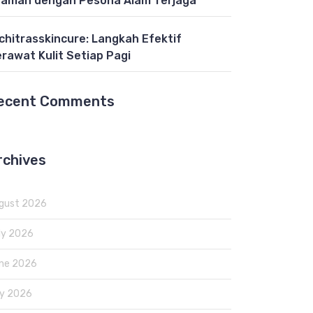
aman dengan Pesona Alam Terjaga
chitrasskincure: Langkah Efektif
rawat Kulit Setiap Pagi
ecent Comments
rchives
gust 2026
ly 2026
ne 2026
y 2026