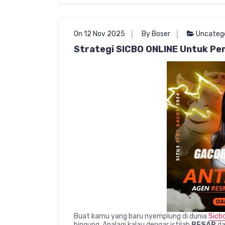
On 12 Nov 2025
By Boser
Uncateg
Strategi SICBO ONLINE Untuk Pem
Buat kamu yang baru nyemplung di dunia
Sicb
bingung. Apalagi kalau dengar istilah
BESAR
d