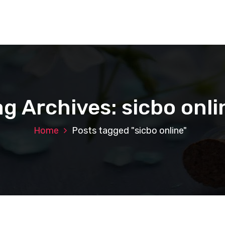
ag Archives: sicbo onli
Home
Posts tagged "sicbo online"