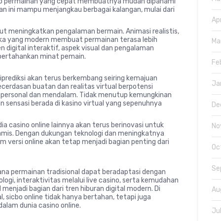
mpo permainan yang cepat membuatnya mudah dipahami
an ini mampu menjangkau berbagai kalangan, mulai dari
Ap
urut meningkatkan pengalaman bermain. Animasi realistis,
muka yang modern membuat permainan terasa lebih
Ma
 digital interaktif, aspek visual dan pengalaman
pertahankan minat pemain.
Fe
iprediksi akan terus berkembang seiring kemajuan
Ja
kecerdasan buatan dan realitas virtual berpotensi
 personal dan mendalam. Tidak menutup kemungkinan
sensasi berada di kasino virtual yang sepenuhnya
De
a casino online lainnya akan terus berinovasi untuk
No
mis. Dengan dukungan teknologi dan meningkatnya
am versi online akan tetap menjadi bagian penting dari
Oc
Se
na permainan tradisional dapat beradaptasi dengan
i, interaktivitas melalui live casino, serta kemudahan
 menjadi bagian dari tren hiburan digital modern. Di
Au
 sicbo online tidak hanya bertahan, tetapi juga
alam dunia casino online.
Ju