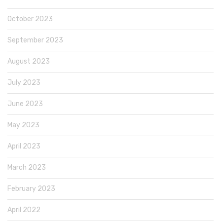
October 2023
September 2023
August 2023
July 2023
June 2023
May 2023
April 2023
March 2023
February 2023
April 2022