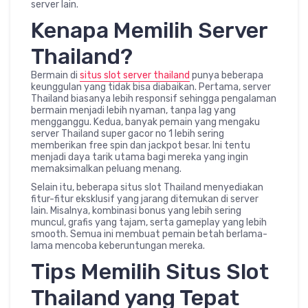
server lain.
Kenapa Memilih Server
Thailand?
Bermain di
situs slot server thailand
punya beberapa
keunggulan yang tidak bisa diabaikan. Pertama, server
Thailand biasanya lebih responsif sehingga pengalaman
bermain menjadi lebih nyaman, tanpa lag yang
mengganggu. Kedua, banyak pemain yang mengaku
server Thailand super gacor no 1 lebih sering
memberikan free spin dan jackpot besar. Ini tentu
menjadi daya tarik utama bagi mereka yang ingin
memaksimalkan peluang menang.
Selain itu, beberapa situs slot Thailand menyediakan
fitur-fitur eksklusif yang jarang ditemukan di server
lain. Misalnya, kombinasi bonus yang lebih sering
muncul, grafis yang tajam, serta gameplay yang lebih
smooth. Semua ini membuat pemain betah berlama-
lama mencoba keberuntungan mereka.
Tips Memilih Situs Slot
Thailand yang Tepat