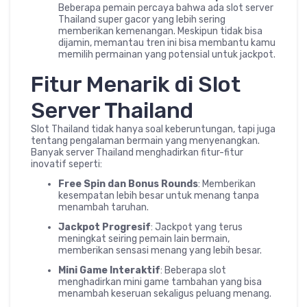
Beberapa pemain percaya bahwa ada slot server
Thailand super gacor yang lebih sering
memberikan kemenangan. Meskipun tidak bisa
dijamin, memantau tren ini bisa membantu kamu
memilih permainan yang potensial untuk jackpot.
Fitur Menarik di Slot
Server Thailand
Slot Thailand tidak hanya soal keberuntungan, tapi juga
tentang pengalaman bermain yang menyenangkan.
Banyak server Thailand menghadirkan fitur-fitur
inovatif seperti:
Free Spin dan Bonus Rounds
: Memberikan
kesempatan lebih besar untuk menang tanpa
menambah taruhan.
Jackpot Progresif
: Jackpot yang terus
meningkat seiring pemain lain bermain,
memberikan sensasi menang yang lebih besar.
Mini Game Interaktif
: Beberapa slot
menghadirkan mini game tambahan yang bisa
menambah keseruan sekaligus peluang menang.