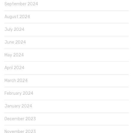
September 2024
August 2024
July 2024
June 2024
May 2024
April 2024
March 2024
February 2024
January 2024
December 2023
November 2023