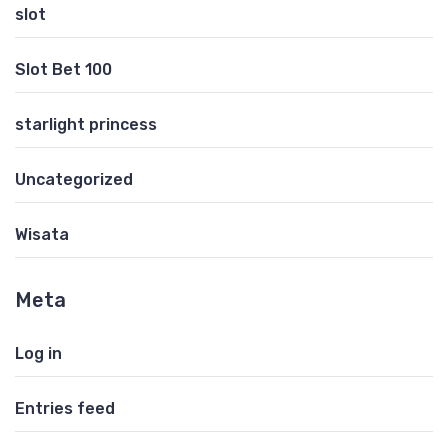
slot
Slot Bet 100
starlight princess
Uncategorized
Wisata
Meta
Log in
Entries feed