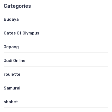
Categories
Budaya
Gates Of Olympus
Jepang
Judi Online
roulette
Samurai
sbobet