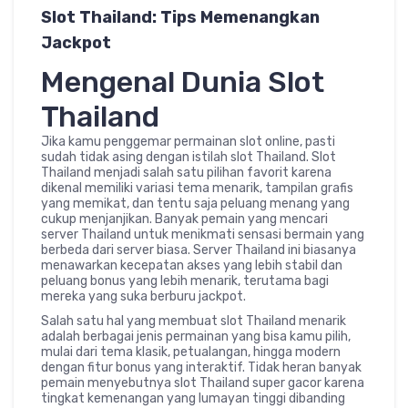
Slot Thailand: Tips Memenangkan
Jackpot
Mengenal Dunia Slot
Thailand
Jika kamu penggemar permainan slot online, pasti
sudah tidak asing dengan istilah slot Thailand. Slot
Thailand menjadi salah satu pilihan favorit karena
dikenal memiliki variasi tema menarik, tampilan grafis
yang memikat, dan tentu saja peluang menang yang
cukup menjanjikan. Banyak pemain yang mencari
server Thailand untuk menikmati sensasi bermain yang
berbeda dari server biasa. Server Thailand ini biasanya
menawarkan kecepatan akses yang lebih stabil dan
peluang bonus yang lebih menarik, terutama bagi
mereka yang suka berburu jackpot.
Salah satu hal yang membuat slot Thailand menarik
adalah berbagai jenis permainan yang bisa kamu pilih,
mulai dari tema klasik, petualangan, hingga modern
dengan fitur bonus yang interaktif. Tidak heran banyak
pemain menyebutnya slot Thailand super gacor karena
tingkat kemenangan yang lumayan tinggi dibanding