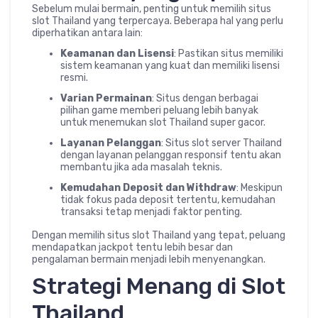
Sebelum mulai bermain, penting untuk memilih situs
slot Thailand yang terpercaya. Beberapa hal yang perlu
diperhatikan antara lain:
Keamanan dan Lisensi
: Pastikan situs memiliki
sistem keamanan yang kuat dan memiliki lisensi
resmi.
Varian Permainan
: Situs dengan berbagai
pilihan game memberi peluang lebih banyak
untuk menemukan slot Thailand super gacor.
Layanan Pelanggan
: Situs slot server Thailand
dengan layanan pelanggan responsif tentu akan
membantu jika ada masalah teknis.
Kemudahan Deposit dan Withdraw
: Meskipun
tidak fokus pada deposit tertentu, kemudahan
transaksi tetap menjadi faktor penting.
Dengan memilih situs slot Thailand yang tepat, peluang
mendapatkan jackpot tentu lebih besar dan
pengalaman bermain menjadi lebih menyenangkan.
Strategi Menang di Slot
Thailand