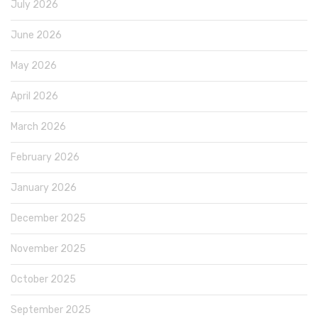
July 2026
June 2026
May 2026
April 2026
March 2026
February 2026
January 2026
December 2025
November 2025
October 2025
September 2025