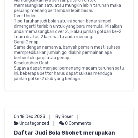
Memungkinkannya banyak petaruh untuk
memasangkan satu atau mungkin lebih taruhan maka
peluang menang bertambah lebih besar.
Over Under
Tipe taruhan judi bola satu ini benar-benar simpel
dimengerti terlebih untuk yang baru memulai. Misalkan
anda memasangkan over 2, jikalau jumlah gol dari ke-2
team di atas 2 karena itu anda menang.
Ganjil Genap
Sama dengan namanya, banyak pemain mesti sukses
memprediksikan jumlah gol diakhir permainan apa
berbentuk ganjil atau genap.
Keseluruhan Goal
Supaya dapat menjadi pemenang macam taruhan satu
ini, beberapa bettor harus dapat sukses menduga
jumlah gol ke-2 club yang berlaga.
On 18 Dec 2023
By Boser
Uncategorized
0 Comments
Daftar Judi Bola Sbobet merupakan