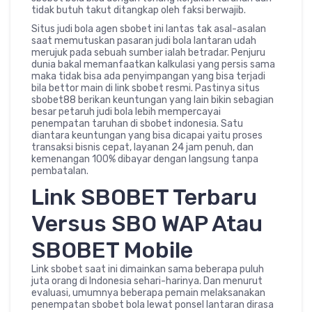
tidak butuh takut ditangkap oleh faksi berwajib.
Situs judi bola agen sbobet ini lantas tak asal-asalan
saat memutuskan pasaran judi bola lantaran udah
merujuk pada sebuah sumber ialah betradar. Penjuru
dunia bakal memanfaatkan kalkulasi yang persis sama
maka tidak bisa ada penyimpangan yang bisa terjadi
bila bettor main di link sbobet resmi. Pastinya situs
sbobet88 berikan keuntungan yang lain bikin sebagian
besar petaruh judi bola lebih mempercayai
penempatan taruhan di sbobet indonesia. Satu
diantara keuntungan yang bisa dicapai yaitu proses
transaksi bisnis cepat, layanan 24 jam penuh, dan
kemenangan 100% dibayar dengan langsung tanpa
pembatalan.
Link SBOBET Terbaru
Versus SBO WAP Atau
SBOBET Mobile
Link sbobet saat ini dimainkan sama beberapa puluh
juta orang di Indonesia sehari-harinya. Dan menurut
evaluasi, umumnya beberapa pemain melaksanakan
penempatan sbobet bola lewat ponsel lantaran dirasa