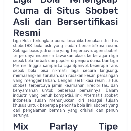
Cuma di Situs Sbobet
Asli dan Bersertifikasi
Resmi
Liga Bola terlengkap cuma bisa diketemukan di situs
sbobet88 bola asli yang sudah bersertifikasi resmi.
Sebagai basis judi online yang terpercaya, agen sbobet
terpercaya indonesia tawarkan akses ke beragam liga
sepak bola terbaik dan populer di penjuru dunia. Dari Liga
Premier Inggris sampai La Liga Spanyol, beberapa fans
sepak bola bisa nikmati laga secara langsung,
memasangkan taruhan, dan rasakan kesan persaingan
yang menggentarkan. Dengan sertifikasi resmi, situs
sbobet terpercaya jamin keamanan, kredibilitas, dan
kenyamanan untuk beberapa pemainnya. Dalam
industri yang penuh kompetisi, link Alternatif sbobet
indonesia sudah menunjukkan diri sebagai tujuan
khusus untuk beberapa pencinta bola link sbobet yang
cari pengalaman bermain yang orisinal dan penuh
serunya.
Mix Parlay Tipe