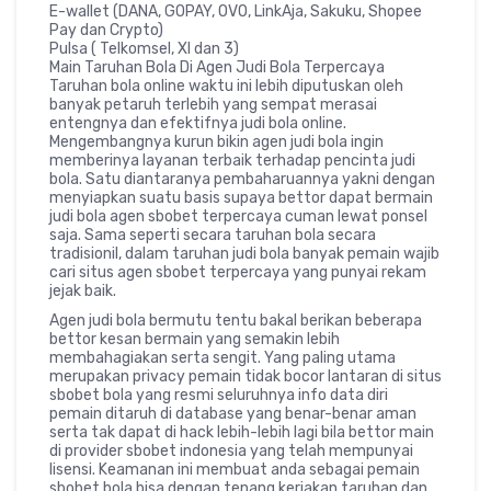
E-wallet (DANA, GOPAY, OVO, LinkAja, Sakuku, Shopee
Pay dan Crypto)
Pulsa ( Telkomsel, Xl dan 3)
Main Taruhan Bola Di Agen Judi Bola Terpercaya
Taruhan bola online waktu ini lebih diputuskan oleh
banyak petaruh terlebih yang sempat merasai
entengnya dan efektifnya judi bola online.
Mengembangnya kurun bikin agen judi bola ingin
memberinya layanan terbaik terhadap pencinta judi
bola. Satu diantaranya pembaharuannya yakni dengan
menyiapkan suatu basis supaya bettor dapat bermain
judi bola agen sbobet terpercaya cuman lewat ponsel
saja. Sama seperti secara taruhan bola secara
tradisionil, dalam taruhan judi bola banyak pemain wajib
cari situs agen sbobet terpercaya yang punyai rekam
jejak baik.
Agen judi bola bermutu tentu bakal berikan beberapa
bettor kesan bermain yang semakin lebih
membahagiakan serta sengit. Yang paling utama
merupakan privacy pemain tidak bocor lantaran di situs
sbobet bola yang resmi seluruhnya info data diri
pemain ditaruh di database yang benar-benar aman
serta tak dapat di hack lebih-lebih lagi bila bettor main
di provider sbobet indonesia yang telah mempunyai
lisensi. Keamanan ini membuat anda sebagai pemain
sbobet bola bisa dengan tenang kerjakan taruhan dan