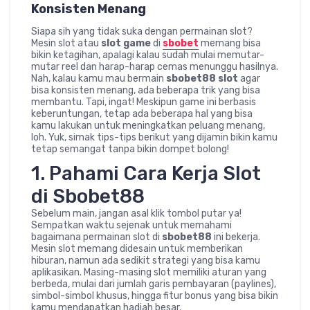
Konsisten Menang
Siapa sih yang tidak suka dengan permainan slot?
Mesin slot atau
slot game
di
sbobet
memang bisa
bikin ketagihan, apalagi kalau sudah mulai memutar-
mutar reel dan harap-harap cemas menunggu hasilnya.
Nah, kalau kamu mau bermain
sbobet88 slot
agar
bisa konsisten menang, ada beberapa trik yang bisa
membantu. Tapi, ingat! Meskipun game ini berbasis
keberuntungan, tetap ada beberapa hal yang bisa
kamu lakukan untuk meningkatkan peluang menang,
loh. Yuk, simak tips-tips berikut yang dijamin bikin kamu
tetap semangat tanpa bikin dompet bolong!
1. Pahami Cara Kerja Slot
di Sbobet88
Sebelum main, jangan asal klik tombol putar ya!
Sempatkan waktu sejenak untuk memahami
bagaimana permainan slot di
sbobet88
ini bekerja.
Mesin slot memang didesain untuk memberikan
hiburan, namun ada sedikit strategi yang bisa kamu
aplikasikan. Masing-masing slot memiliki aturan yang
berbeda, mulai dari jumlah garis pembayaran (paylines),
simbol-simbol khusus, hingga fitur bonus yang bisa bikin
kamu mendapatkan hadiah besar.