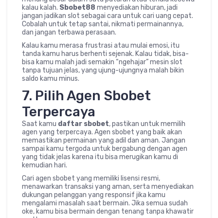
kalau kalah.
Sbobet88
menyediakan hiburan, jadi
jangan jadikan slot sebagai cara untuk cari uang cepat.
Cobalah untuk tetap santai, nikmati permainannya,
dan jangan terbawa perasaan.
Kalau kamu merasa frustrasi atau mulai emosi, itu
tanda kamu harus berhenti sejenak. Kalau tidak, bisa-
bisa kamu malah jadi semakin “ngehajar” mesin slot
tanpa tujuan jelas, yang ujung-ujungnya malah bikin
saldo kamu minus.
7. Pilih Agen Sbobet
Terpercaya
Saat kamu
daftar sbobet
, pastikan untuk memilih
agen yang terpercaya. Agen sbobet yang baik akan
memastikan permainan yang adil dan aman. Jangan
sampai kamu tergoda untuk bergabung dengan agen
yang tidak jelas karena itu bisa merugikan kamu di
kemudian hari.
Cari agen sbobet yang memiliki lisensi resmi,
menawarkan transaksi yang aman, serta menyediakan
dukungan pelanggan yang responsif jika kamu
mengalami masalah saat bermain. Jika semua sudah
oke, kamu bisa bermain dengan tenang tanpa khawatir