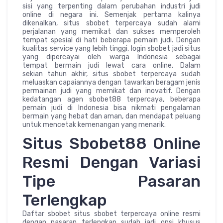
sisi yang terpenting dalam perubahan industri judi
online di negara ini. Semenjak pertama kalinya
dikenalkan, situs sbobet terpercaya sudah alami
perjalanan yang memikat dan sukses memperoleh
tempat spesial di hati beberapa pemain judi. Dengan
kualitas service yang lebih tinggi, login sbobet jadi situs
yang dipercayai oleh warga Indonesia sebagai
tempat bermain judi lewat cara online. Dalam
sekian tahun akhir, situs sbobet terpercaya sudah
meluaskan capaiannya dengan tawarkan beragam jenis
permainan judi yang memikat dan inovatif. Dengan
kedatangan agen sbobet88 terpercaya, beberapa
pemain judi di Indonesia bisa nikmati pengalaman
bermain yang hebat dan aman, dan mendapat peluang
untuk mencetak kemenangan yang menarik.
Situs Sbobet88 Online
Resmi Dengan Variasi
Tipe Pasaran
Terlengkap
Daftar sbobet situs sbobet terpercaya online resmi
dengan pasaran terlengkap sudah jadi opsi khusus