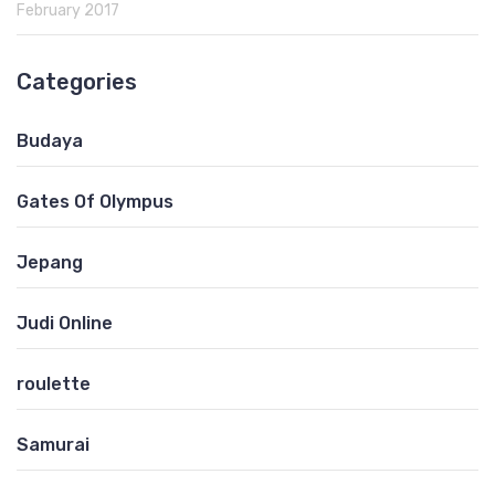
February 2017
Categories
Budaya
Gates Of Olympus
Jepang
Judi Online
roulette
Samurai