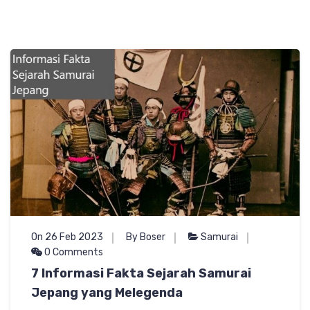
On 26 Feb 2023
By Boser
Samurai
0 Comments
7 Informasi Fakta Sejarah Samurai
Jepang yang Melegenda