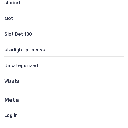
sbobet
slot
Slot Bet 100
starlight princess
Uncategorized
Wisata
Meta
Log in