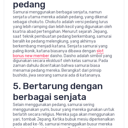
pedang
Samurai menggunakan berbagai senjata, namun
senjata utama mereka adalah pedang, yang dikenal
sebagai chokuto. Chokuto adalah versi pedang lurus
yang lebih ramping dan lebih kecil yang digunakan oleh
ksatria abad pertengahan. Menurut sejarah Jepang,
saat teknik pembuatan pedang berkembang, samurai
beralih ke pedang melengkung, yang akhirnya
berkembang menjadi katana. Senjata samurai yang
paling ikonik, katana biasanya dibawa dengan
slot
bonus new member
daisho. Daisho adalah simbol yang
digunakan secara eksklusif oleh kelas samurai. Pada
zaman dahulu diceritakan bahwa samurai biasa
menamai pedang mereka. Berangkat dari prinsip
bushido, jiwa seorang samurai ada di katananya.
5. Bertarung dengan
berbagai senjata
Selain menggunakan pedang, samurai sering
menggunakan yumi, busur yang mereka gunakan untuk
berlatih secara religius. Mereka juga akan menggunakan
yari, tombak Jepang. Ketika bubuk mesiu diperkenalkan
pada abad ke-16, samurai meninggalkan busur mereka