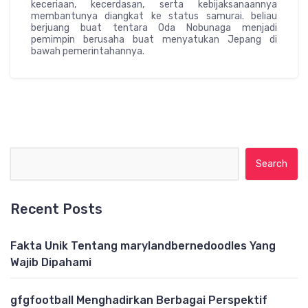
keceriaan, kecerdasan, serta kebijaksanaannya
membantunya diangkat ke status samurai. beliau
berjuang buat tentara Oda Nobunaga menjadi
pemimpin berusaha buat menyatukan Jepang di
bawah pemerintahannya.
Search for:
Recent Posts
Fakta Unik Tentang marylandbernedoodles Yang
Wajib Dipahami
gfgfootball Menghadirkan Berbagai Perspektif