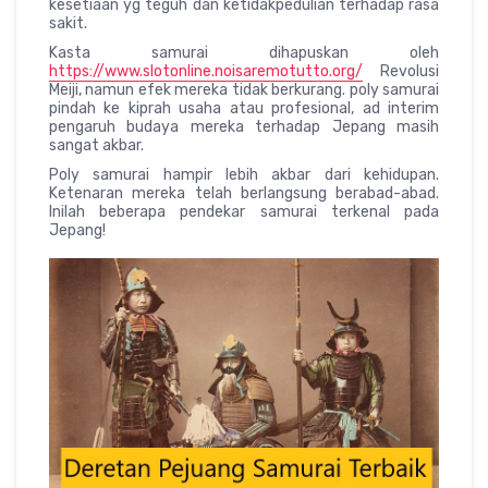
kesetiaan yg teguh dan ketidakpedulian terhadap rasa
sakit.
Kasta samurai dihapuskan oleh
https://www.slotonline.noisaremotutto.org/
Revolusi
Meiji, namun efek mereka tidak berkurang. poly samurai
pindah ke kiprah usaha atau profesional, ad interim
pengaruh budaya mereka terhadap Jepang masih
sangat akbar.
Poly samurai hampir lebih akbar dari kehidupan.
Ketenaran mereka telah berlangsung berabad-abad.
Inilah beberapa pendekar samurai terkenal pada
Jepang!