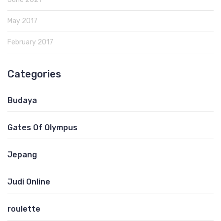
May 2017
February 2017
Categories
Budaya
Gates Of Olympus
Jepang
Judi Online
roulette