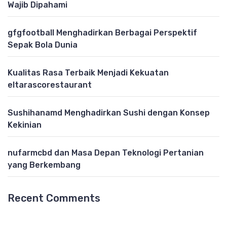
Wajib Dipahami
gfgfootball Menghadirkan Berbagai Perspektif
Sepak Bola Dunia
Kualitas Rasa Terbaik Menjadi Kekuatan
eltarascorestaurant
Sushihanamd Menghadirkan Sushi dengan Konsep
Kekinian
nufarmcbd dan Masa Depan Teknologi Pertanian
yang Berkembang
Recent Comments