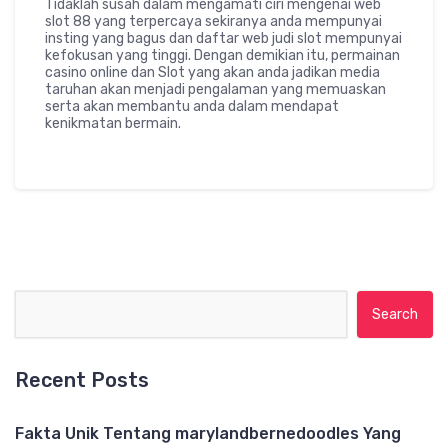
Tidaklah susah dalam mengamati ciri mengenai web
slot 88 yang terpercaya sekiranya anda mempunyai
insting yang bagus dan daftar web judi slot mempunyai
kefokusan yang tinggi. Dengan demikian itu, permainan
casino online dan Slot yang akan anda jadikan media
taruhan akan menjadi pengalaman yang memuaskan
serta akan membantu anda dalam mendapat
kenikmatan bermain.
Search for:
Recent Posts
Fakta Unik Tentang marylandbernedoodles Yang