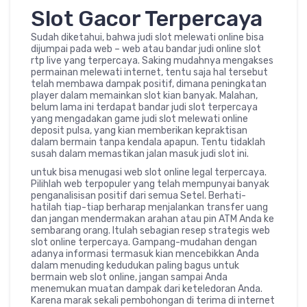
Slot Gacor Terpercaya
Sudah diketahui, bahwa judi slot melewati online bisa
dijumpai pada web – web atau bandar judi online slot
rtp live yang terpercaya. Saking mudahnya mengakses
permainan melewati internet, tentu saja hal tersebut
telah membawa dampak positif, dimana peningkatan
player dalam memainkan slot kian banyak. Malahan,
belum lama ini terdapat bandar judi slot terpercaya
yang mengadakan game judi slot melewati online
deposit pulsa, yang kian memberikan kepraktisan
dalam bermain tanpa kendala apapun. Tentu tidaklah
susah dalam memastikan jalan masuk judi slot ini.
untuk bisa menugasi web slot online legal terpercaya.
Pilihlah web terpopuler yang telah mempunyai banyak
penganalisisan positif dari semua Setel. Berhati-
hatilah tiap-tiap berharap menjalankan transfer uang
dan jangan mendermakan arahan atau pin ATM Anda ke
sembarang orang. Itulah sebagian resep strategis web
slot online terpercaya. Gampang-mudahan dengan
adanya informasi termasuk kian mencebikkan Anda
dalam menuding kedudukan paling bagus untuk
bermain web slot online, jangan sampai Anda
menemukan muatan dampak dari keteledoran Anda.
Karena marak sekali pembohongan di terima di internet