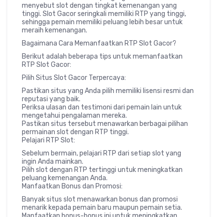
menyebut slot dengan tingkat kemenangan yang
tinggi. Slot Gacor seringkali memiliki RTP yang tinggi,
sehingga pemain memiliki peluang lebih besar untuk
meraih kemenangan.
Bagaimana Cara Memanfaatkan RTP Slot Gacor?
Berikut adalah beberapa tips untuk memanfaatkan
RTP Slot Gacor:
Pilih Situs Slot Gacor Terpercaya:
Pastikan situs yang Anda pilih memiliki lisensi resmi dan
reputasi yang baik.
Periksa ulasan dan testimoni dari pemain lain untuk
mengetahui pengalaman mereka.
Pastikan situs tersebut menawarkan berbagai pilihan
permainan slot dengan RTP tinggi.
Pelajari RTP Slot:
Sebelum bermain, pelajari RTP dari setiap slot yang
ingin Anda mainkan.
Pilih slot dengan RTP tertinggi untuk meningkatkan
peluang kemenangan Anda.
Manfaatkan Bonus dan Promosi:
Banyak situs slot menawarkan bonus dan promosi
menarik kepada pemain baru maupun pemain setia.
Manfaatkan bonus-bonus ini untuk meningkatkan