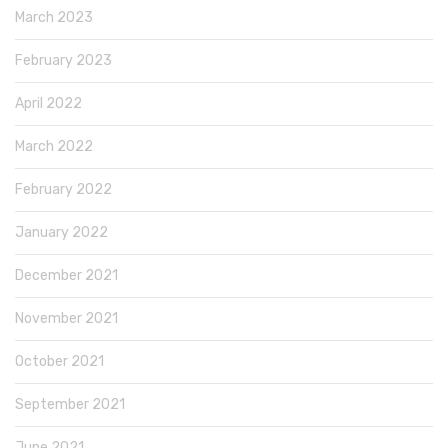
March 2023
February 2023
April 2022
March 2022
February 2022
January 2022
December 2021
November 2021
October 2021
September 2021
June 2021