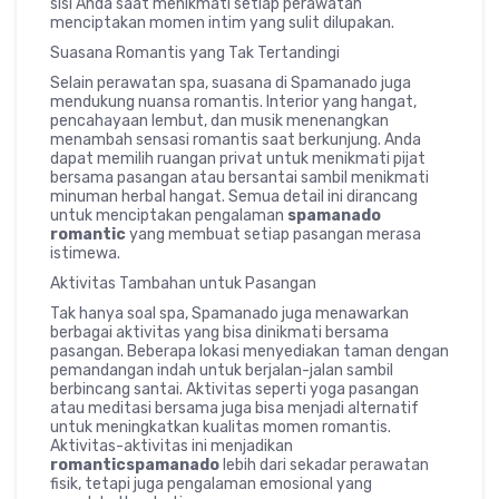
sisi Anda saat menikmati setiap perawatan
menciptakan momen intim yang sulit dilupakan.
Suasana Romantis yang Tak Tertandingi
Selain perawatan spa, suasana di Spamanado juga
mendukung nuansa romantis. Interior yang hangat,
pencahayaan lembut, dan musik menenangkan
menambah sensasi romantis saat berkunjung. Anda
dapat memilih ruangan privat untuk menikmati pijat
bersama pasangan atau bersantai sambil menikmati
minuman herbal hangat. Semua detail ini dirancang
untuk menciptakan pengalaman
spamanado
romantic
yang membuat setiap pasangan merasa
istimewa.
Aktivitas Tambahan untuk Pasangan
Tak hanya soal spa, Spamanado juga menawarkan
berbagai aktivitas yang bisa dinikmati bersama
pasangan. Beberapa lokasi menyediakan taman dengan
pemandangan indah untuk berjalan-jalan sambil
berbincang santai. Aktivitas seperti yoga pasangan
atau meditasi bersama juga bisa menjadi alternatif
untuk meningkatkan kualitas momen romantis.
Aktivitas-aktivitas ini menjadikan
romanticspamanado
lebih dari sekadar perawatan
fisik, tetapi juga pengalaman emosional yang