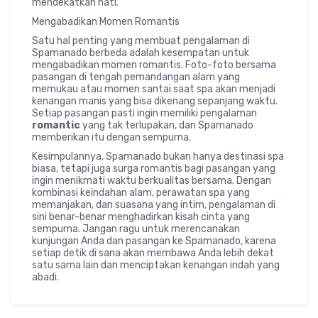
mendekatkan hati.
Mengabadikan Momen Romantis
Satu hal penting yang membuat pengalaman di
Spamanado berbeda adalah kesempatan untuk
mengabadikan momen romantis. Foto-foto bersama
pasangan di tengah pemandangan alam yang
memukau atau momen santai saat spa akan menjadi
kenangan manis yang bisa dikenang sepanjang waktu.
Setiap pasangan pasti ingin memiliki pengalaman
romantic
yang tak terlupakan, dan Spamanado
memberikan itu dengan sempurna.
Kesimpulannya, Spamanado bukan hanya destinasi spa
biasa, tetapi juga surga romantis bagi pasangan yang
ingin menikmati waktu berkualitas bersama. Dengan
kombinasi keindahan alam, perawatan spa yang
memanjakan, dan suasana yang intim, pengalaman di
sini benar-benar menghadirkan kisah cinta yang
sempurna. Jangan ragu untuk merencanakan
kunjungan Anda dan pasangan ke Spamanado, karena
setiap detik di sana akan membawa Anda lebih dekat
satu sama lain dan menciptakan kenangan indah yang
abadi.