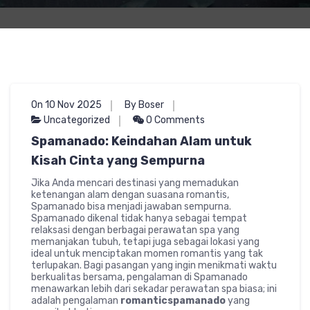
On 10 Nov 2025
By Boser
Uncategorized
0 Comments
Spamanado: Keindahan Alam untuk
Kisah Cinta yang Sempurna
Jika Anda mencari destinasi yang memadukan
ketenangan alam dengan suasana romantis,
Spamanado bisa menjadi jawaban sempurna.
Spamanado dikenal tidak hanya sebagai tempat
relaksasi dengan berbagai perawatan spa yang
memanjakan tubuh, tetapi juga sebagai lokasi yang
ideal untuk menciptakan momen romantis yang tak
terlupakan. Bagi pasangan yang ingin menikmati waktu
berkualitas bersama, pengalaman di Spamanado
menawarkan lebih dari sekadar perawatan spa biasa; ini
adalah pengalaman
romanticspamanado
yang