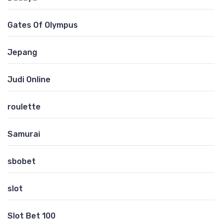
Gates Of Olympus
Jepang
Judi Online
roulette
Samurai
sbobet
slot
Slot Bet 100