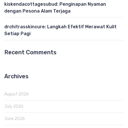
kiskendacottagesubud: Penginapan Nyaman
dengan Pesona Alam Terjaga
drchitrasskincure: Langkah Efektif Merawat Kulit
Setiap Pagi
Recent Comments
Archives
August 2026
July 2026
June 2026