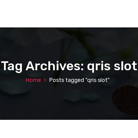
Tag Archives: qris slot
Home
Posts tagged "qris slot"