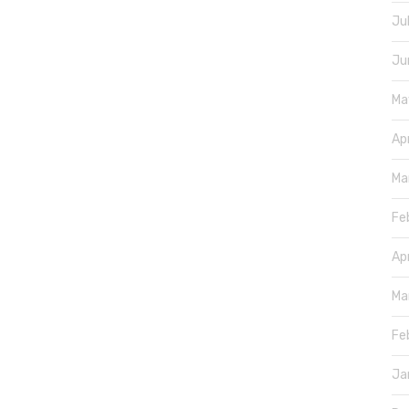
Ju
Ju
Ma
Ap
Ma
Fe
Ap
Ma
Fe
Ja