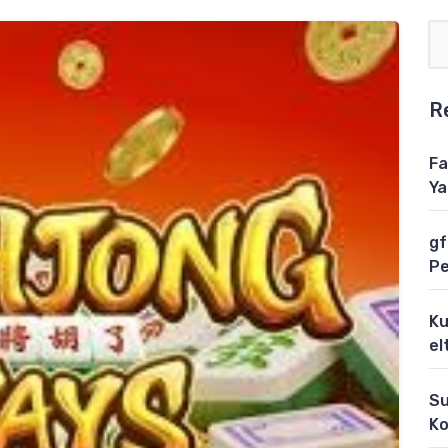
R
Fa
Ya
gf
Pe
Ku
el
Su
Ko