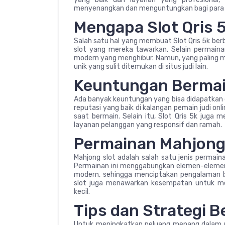
menyenangkan dan menguntungkan bagi para
Mengapa Slot Qris 
Salah satu hal yang membuat Slot Qris 5k berbe
slot yang mereka tawarkan. Selain permainan s
modern yang menghibur. Namun, yang paling m
unik yang sulit ditemukan di situs judi lain.
Keuntungan Bermain 
Ada banyak keuntungan yang bisa didapatkan de
reputasi yang baik di kalangan pemain judi o
saat bermain. Selain itu, Slot Qris 5k juga
layanan pelanggan yang responsif dan ramah.
Permainan Mahjong 
Mahjong slot adalah salah satu jenis permaina
Permainan ini menggabungkan elemen-elemen 
modern, sehingga menciptakan pengalaman be
slot juga menawarkan kesempatan untuk me
kecil.
Tips dan Strategi B
Untuk meningkatkan peluang menang dalam pe