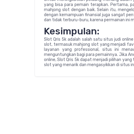
yang bisa para pemain terapkan. Pertama, 
mahjong slot dengan baik. Selain itu, mengel
dengan kemampuan finansial juga sangat penti
dan tidak terburu-buru, karena permainan in
Kesimpulan:
Slot Qris 5k adalah salah satu situs judi onl
slot, termasuk mahjong slot yang menjadi fav
layanan yang professional, situs ini me
menguntungkan bagi para pemainnya. Jika An
online, Slot Qris 5k dapat menjadi pilihan ya
slot yang menarik dan mengasyikkan di situs ini