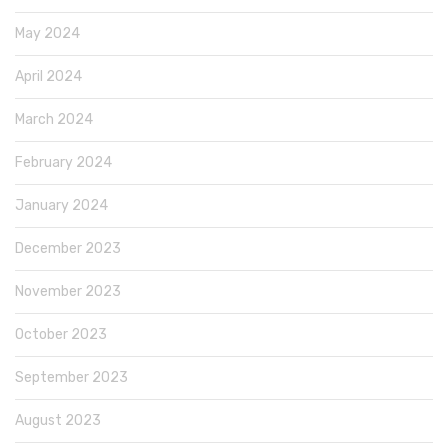
May 2024
April 2024
March 2024
February 2024
January 2024
December 2023
November 2023
October 2023
September 2023
August 2023