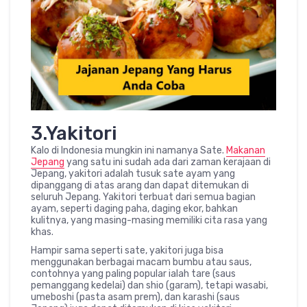
3.Yakitori
Kalo di Indonesia mungkin ini namanya Sate.
Makanan
Jepang
yang satu ini sudah ada dari zaman kerajaan di
Jepang, yakitori adalah tusuk sate ayam yang
dipanggang di atas arang dan dapat ditemukan di
seluruh Jepang. Yakitori terbuat dari semua bagian
ayam, seperti daging paha, daging ekor, bahkan
kulitnya, yang masing-masing memiliki cita rasa yang
khas.
Hampir sama seperti sate, yakitori juga bisa
menggunakan berbagai macam bumbu atau saus,
contohnya yang paling popular ialah tare (saus
pemanggang kedelai) dan shio (garam), tetapi wasabi,
umeboshi (pasta asam prem), dan karashi (saus