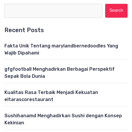
Search for:
Recent Posts
Fakta Unik Tentang marylandbernedoodles Yang
Wajib Dipahami
gfgfootball Menghadirkan Berbagai Perspektif
Sepak Bola Dunia
Kualitas Rasa Terbaik Menjadi Kekuatan
eltarascorestaurant
Sushihanamd Menghadirkan Sushi dengan Konsep
Kekinian