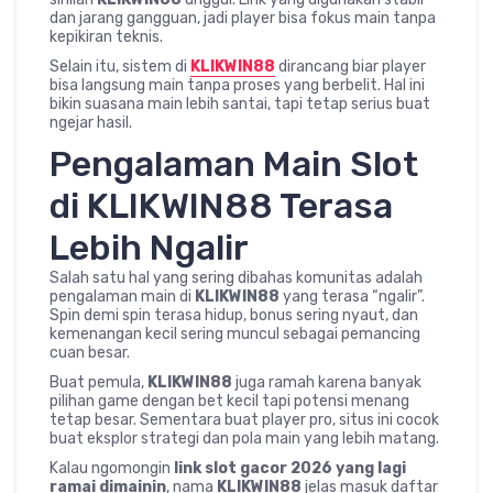
dan jarang gangguan, jadi player bisa fokus main tanpa
kepikiran teknis.
Selain itu, sistem di
KLIKWIN88
dirancang biar player
bisa langsung main tanpa proses yang berbelit. Hal ini
bikin suasana main lebih santai, tapi tetap serius buat
ngejar hasil.
Pengalaman Main Slot
di KLIKWIN88 Terasa
Lebih Ngalir
Salah satu hal yang sering dibahas komunitas adalah
pengalaman main di
KLIKWIN88
yang terasa “ngalir”.
Spin demi spin terasa hidup, bonus sering nyaut, dan
kemenangan kecil sering muncul sebagai pemancing
cuan besar.
Buat pemula,
KLIKWIN88
juga ramah karena banyak
pilihan game dengan bet kecil tapi potensi menang
tetap besar. Sementara buat player pro, situs ini cocok
buat eksplor strategi dan pola main yang lebih matang.
Kalau ngomongin
link slot gacor 2026 yang lagi
ramai dimainin
, nama
KLIKWIN88
jelas masuk daftar