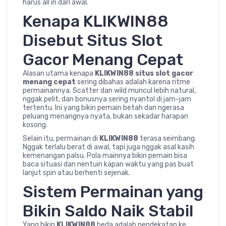
harus all in dari awal.
Kenapa KLIKWIN88
Disebut Situs Slot
Gacor Menang Cepat
Alasan utama kenapa
KLIKWIN88 situs slot gacor
menang cepat
sering dibahas adalah karena ritme
permainannya. Scatter dan wild muncul lebih natural,
nggak pelit, dan bonusnya sering nyantol di jam-jam
tertentu. Ini yang bikin pemain betah dan ngerasa
peluang menangnya nyata, bukan sekadar harapan
kosong.
Selain itu, permainan di
KLIKWIN88
terasa seimbang.
Nggak terlalu berat di awal, tapi juga nggak asal kasih
kemenangan palsu. Pola mainnya bikin pemain bisa
baca situasi dan nentuin kapan waktu yang pas buat
lanjut spin atau berhenti sejenak.
Sistem Permainan yang
Bikin Saldo Naik Stabil
Yang bikin
KLIKWIN88
beda adalah pendekatan ke