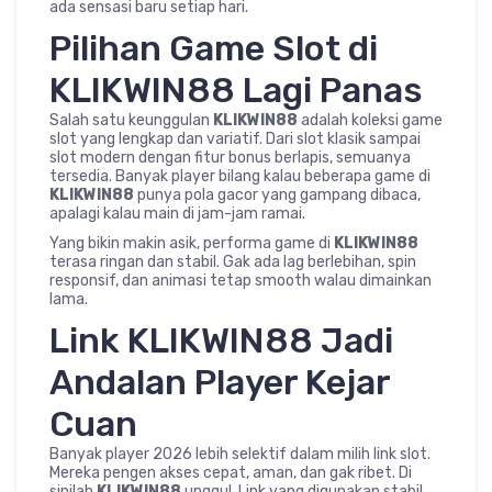
ada sensasi baru setiap hari.
Pilihan Game Slot di
KLIKWIN88 Lagi Panas
Salah satu keunggulan
KLIKWIN88
adalah koleksi game
slot yang lengkap dan variatif. Dari slot klasik sampai
slot modern dengan fitur bonus berlapis, semuanya
tersedia. Banyak player bilang kalau beberapa game di
KLIKWIN88
punya pola gacor yang gampang dibaca,
apalagi kalau main di jam-jam ramai.
Yang bikin makin asik, performa game di
KLIKWIN88
terasa ringan dan stabil. Gak ada lag berlebihan, spin
responsif, dan animasi tetap smooth walau dimainkan
lama.
Link KLIKWIN88 Jadi
Andalan Player Kejar
Cuan
Banyak player 2026 lebih selektif dalam milih link slot.
Mereka pengen akses cepat, aman, dan gak ribet. Di
sinilah
KLIKWIN88
unggul. Link yang digunakan stabil