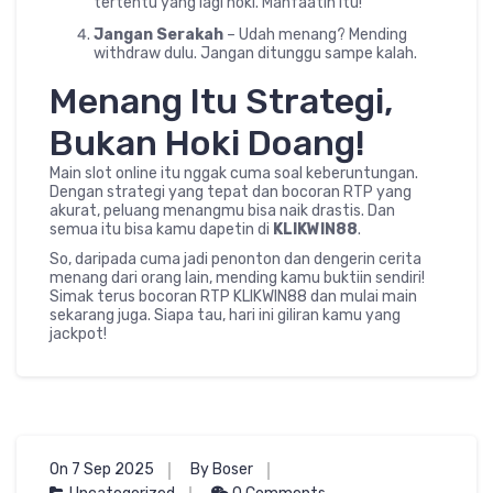
tertentu yang lagi hoki. Manfaatin itu!
Jangan Serakah
– Udah menang? Mending
withdraw dulu. Jangan ditunggu sampe kalah.
Menang Itu Strategi,
Bukan Hoki Doang!
Main slot online itu nggak cuma soal keberuntungan.
Dengan strategi yang tepat dan bocoran RTP yang
akurat, peluang menangmu bisa naik drastis. Dan
semua itu bisa kamu dapetin di
KLIKWIN88
.
So, daripada cuma jadi penonton dan dengerin cerita
menang dari orang lain, mending kamu buktiin sendiri!
Simak terus bocoran RTP KLIKWIN88 dan mulai main
sekarang juga. Siapa tau, hari ini giliran kamu yang
jackpot!
On 7 Sep 2025
By Boser