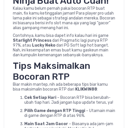
Ninja Buat Auto Cuan!
Kalau kamu belum pernah pakai bocoran RTP buat
main, fix kamu ketinggalan jaman! Para player pro udah
lama pake ini sebagai strategi andalan mereka. Bocoran
ini biasanya berisi info slot mana aja yang lagi “gacor”
alias gampang menang hari ini.
Contohnya, kamu bisa dapet info kalau hari ini game
Starlight Princess
dari Pragmatic lagi punya RTP
97%, atau
Lucky Neko
dari PG Soft lagi hot banget.
Nah, ini kesempatan emas buat kamu gaskeun main
dan kumpulin kemenangan sebanyak-banyaknya.
Tips Maksimalkan
Bocoran RTP
Biar makin mantep, nih ada beberapa tips biar kamu
bisa maksimalin bocoran RTP dari
KLIKWIN88
:
Cek Setiap Hari
– Bocoran RTP bisa berubah-
ubah tiap hari. Jadi jangan lupa update terus, ya!
Pilih Game dengan RTP Tinggi
– Utamain main
di game dengan RTP di atas 96%.
Main Saat Jam Gacor
– Biasanya ada jam-jam