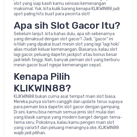
slot yang siap kasih kamu sensasi kemenangan
maksimal. Yuk, kita kulik bareng kenapa KLIKWIN88 jadi
spot paling hits buat para pecinta slot!
Apa sih Slot Gacor Itu?
Sebelum lanjut, kita bahas dulu, apa sih sebenarnya
yang dimaksud dengan slot gacor? Jadi, “gacor” ini
istilah yang dipakai buat mesin slot yang lagi ‘lagi hoki’
alias mudah keluar kemenangan. Biasanya, kalau slot
lagi gacor, peluang dapetin jackpot atau bonus besar
jadi lebih tinggi. Nah, banyak pemain slot yang berburu
mesin gacor buat ngejar kemenangan cepat.
Kenapa Pilih
KLIKWIN88?
KLIKWIN88 bukan cuma asal tempat main slot biasa.
Mereka punya sistem canggih dan update terus supaya
para pemain bisa dapetin slot gacor dengan gampang.
Di sini, kamu bisa nemuin semua jenis slot mulai dari
yang klasik sampai yang modern banget dengan tema-
tema seru. Pokoknya, kalau kamu pengen main slot
yang variatif dan peluang menangnya oke, KLIKWIN88
wajib jadi pilihan.