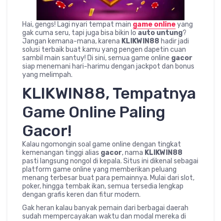
Hai, gengs! Lagi nyari tempat main
game online
yang
gak cuma seru, tapi juga bisa bikin lo
auto untung
?
Jangan kemana-mana, karena
KLIKWIN88
hadir jadi
solusi terbaik buat kamu yang pengen dapetin cuan
sambil main santuy! Di sini, semua game online
gacor
siap menemani hari-harimu dengan jackpot dan bonus
yang melimpah.
KLIKWIN88, Tempatnya
Game Online Paling
Gacor!
Kalau ngomongin soal game online dengan tingkat
kemenangan tinggi alias
gacor
, nama
KLIKWIN88
pasti langsung nongol di kepala. Situs ini dikenal sebagai
platform game online yang memberikan peluang
menang terbesar buat para pemainnya. Mulai dari slot,
poker, hingga tembak ikan, semua tersedia lengkap
dengan grafis keren dan fitur modern.
Gak heran kalau banyak pemain dari berbagai daerah
sudah mempercayakan waktu dan modal mereka di