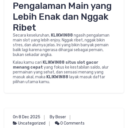
Pengalaman Main yang
Lebih Enak dan Nggak
Ribet
Secara keseluruhan,
KLIKWIN88
ngasih pengalaman
main slot yang lebih enjoy. Nggak ribet, nggak bikin
stres, dan alurnya jelas. Ini yang bikin banyak pemain
balik lagi karena ngerasa dihargai sebagai pemain,
bukan sekadar angka.
Kalau kamu cari
KLIKWIN88 situs slot gacor
menang cepat
yang fokus ke kestabilan saldo, alur
permainan yang sehat, dan sensasi menang yang
masuk akal, maka
KLIKWIN88
layak masuk daftar
pilihan utama kamu.
On 8 Dec 2025
By Boser
Uncategorized
0 Comments