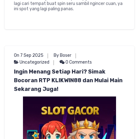
lagi cari tempat buat spin seru sambil ngincer cuan, ya
ini spot yang lagi paling panas.
On 7 Sep 2025
By Boser
Uncategorized
0 Comments
Ingin Menang Setiap Hari? Simak
Bocoran RTP KLIKWIN88 dan Mulai Main
Sekarang Juga!