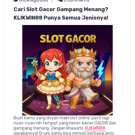
Uncategorized
0 Comments
Cari Slot Gacor Gampang Menang?
KLIKWIN88 Punya Semua Jenisnya!
Buat kamu yang doyan main slot online, pasti lagi
nyari-nyari nih tempat yang bener-bener GACOR dan
gampang menang. Jangan khawatir,
KLIKWIN88
jawabannya! Di sini, kamu bisa nemuin berbagai jenis