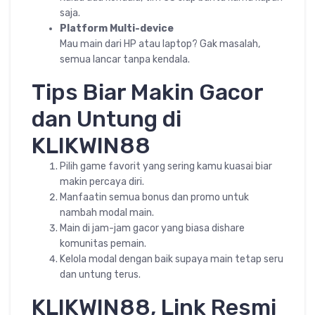
saja.
Platform Multi-device
Mau main dari HP atau laptop? Gak masalah,
semua lancar tanpa kendala.
Tips Biar Makin Gacor
dan Untung di
KLIKWIN88
Pilih game favorit yang sering kamu kuasai biar
makin percaya diri.
Manfaatin semua bonus dan promo untuk
nambah modal main.
Main di jam-jam gacor yang biasa dishare
komunitas pemain.
Kelola modal dengan baik supaya main tetap seru
dan untung terus.
KLIKWIN88, Link Resmi