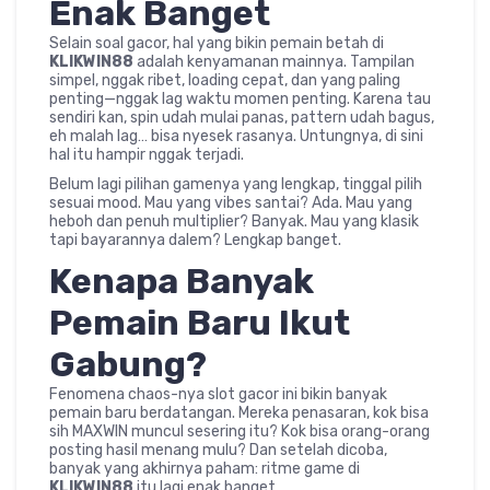
Enak Banget
Selain soal gacor, hal yang bikin pemain betah di
KLIKWIN88
adalah kenyamanan mainnya. Tampilan
simpel, nggak ribet, loading cepat, dan yang paling
penting—nggak lag waktu momen penting. Karena tau
sendiri kan, spin udah mulai panas, pattern udah bagus,
eh malah lag… bisa nyesek rasanya. Untungnya, di sini
hal itu hampir nggak terjadi.
Belum lagi pilihan gamenya yang lengkap, tinggal pilih
sesuai mood. Mau yang vibes santai? Ada. Mau yang
heboh dan penuh multiplier? Banyak. Mau yang klasik
tapi bayarannya dalem? Lengkap banget.
Kenapa Banyak
Pemain Baru Ikut
Gabung?
Fenomena chaos-nya slot gacor ini bikin banyak
pemain baru berdatangan. Mereka penasaran, kok bisa
sih MAXWIN muncul sesering itu? Kok bisa orang-orang
posting hasil menang mulu? Dan setelah dicoba,
banyak yang akhirnya paham: ritme game di
KLIKWIN88
itu lagi enak banget.