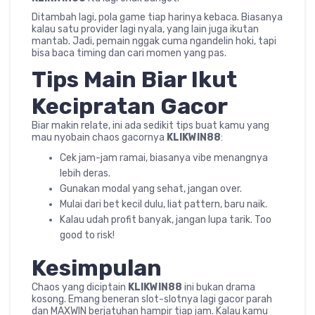
Ditambah lagi, pola game tiap harinya kebaca. Biasanya
kalau satu provider lagi nyala, yang lain juga ikutan
mantab. Jadi, pemain nggak cuma ngandelin hoki, tapi
bisa baca timing dan cari momen yang pas.
Tips Main Biar Ikut
Kecipratan Gacor
Biar makin relate, ini ada sedikit tips buat kamu yang
mau nyobain chaos gacornya
KLIKWIN88
:
Cek jam-jam ramai, biasanya vibe menangnya
lebih deras.
Gunakan modal yang sehat, jangan over.
Mulai dari bet kecil dulu, liat pattern, baru naik.
Kalau udah profit banyak, jangan lupa tarik. Too
good to risk!
Kesimpulan
Chaos yang diciptain
KLIKWIN88
ini bukan drama
kosong. Emang beneran slot-slotnya lagi gacor parah
dan MAXWIN berjatuhan hampir tiap jam. Kalau kamu