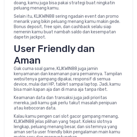
doang, kamu juga bisa pakai strategi buat ningkatin
peluang menang kamu.
Selain itu, KLIKWIN88 sering ngadain event dan promo
menarik yang bikin peluang menang kamu makin gede.
Bonus deposit, free spin, dan cashback selalu siap
nemenin kamu buat nambah saldo dan kesempatan
dapetin jackpot.
User Friendly dan
Aman
Gak cuma soal game, KLIKWIN88 juga jamin
kenyamanan dan keamanan para pemainnya. Tampilan
websitenya gampang dipakai, responsif di semua
device, mulai dari HP, tablet sampai laptop. Jadi, kamu
bisa main kapan aja dan di mana aja tanpa ribet.
Keamanan data dan transaksi juga jadi prioritas
mereka, jadi kamu gak perlu takut masalah penipuan
atau kebocoran data.
Kalau kamu pengen cari slot gacor gampang menang,
KLIKWIN88 jelas pilihan yang tepat. Koleksi slotnya
lengkap, peluang menang besar, dan sistemnya yang
aman serta user friendly bikin pengalaman main kamu