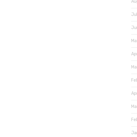
Au
Ju
Ju
Ma
Ap
Ma
Fe
Ap
Ma
Fe
Ja