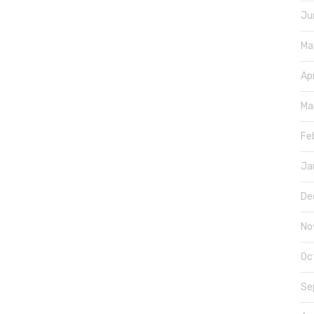
Ju
Ma
Ap
Ma
Fe
Ja
De
No
Oc
Se