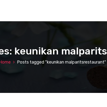
es: keunikan malparit
Home
Posts tagged "keunikan malparitsrestaurant"