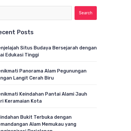
Search for:
ecent Posts
njelajah Situs Budaya Bersejarah dengan
lai Edukasi Tinggi
nikmati Panorama Alam Pegunungan
ngan Langit Cerah Biru
nikmati Keindahan Pantai Alami Jauh
ri Keramaian Kota
indahan Bukit Terbuka dengan
emandangan Alam Memukau yang