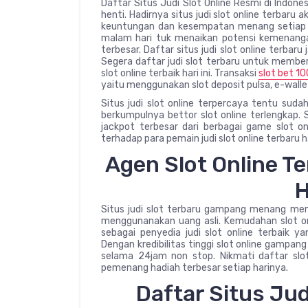
Daftar Situs Judi Slot Online Resmi di Indone
henti. Hadirnya situs judi slot online terbar
keuntungan dan kesempatan menang setiap hari
malam hari tuk menaikan potensi kemenangan 
terbesar. Daftar situs judi slot online terbar
Segera daftar judi slot terbaru untuk member
slot online terbaik hari ini. Transaksi
slot bet 10
yaitu menggunakan slot deposit pulsa, e-wallet 
Situs judi slot online terpercaya tentu suda
berkumpulnya bettor slot online terlengkap. 
jackpot terbesar dari berbagai game slot o
terhadap para pemain judi slot online terbaru har
Agen Slot Online 
H
Situs judi slot terbaru gampang menang me
menggunanakan uang asli. Kemudahan slot 
sebagai penyedia judi slot online terbaik y
Dengan kredibilitas tinggi slot online gampa
selama 24jam non stop. Nikmati daftar slo
pemenang hadiah terbesar setiap harinya.
Daftar Situs Jud