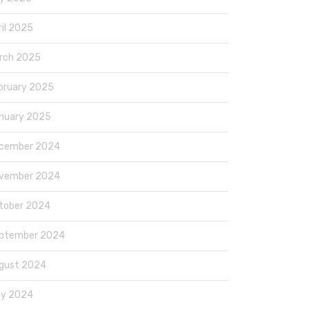
ril 2025
rch 2025
bruary 2025
nuary 2025
cember 2024
vember 2024
tober 2024
ptember 2024
gust 2024
ly 2024