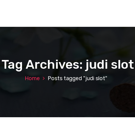
Tag Archives: judi slot
Home
Posts tagged "judi slot"