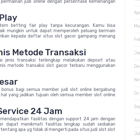
r permainan judi online dengan persentase kemenangan
Ap
 Play
istem betting fair play tanpa kecurangan. Kamu bisa
Ma
baik mungkin untuk dapat memperoleh peluang bermain
berikan kepada daftar situs slot gacor gampang menang
Fe
nis Metode Transaksi
Ja
i jenis transaksi terlengkap melakukan deposit atau
nis metode transaksi slot gacor terbaru menggunakan
De
esar
No
bonus bagi semua member judi slot online bergabung
Oc
hal yang jadikan tujuan oleh semua member slot online
Se
Service 24 Jam
 mendapatkan fasilitas dengan support 24 jam dengan
Au
r dapat menikmati fasilitas lengkap sudah sediakan
entang apa yg tidak di mengerti pada situs judi slot slot
Ju