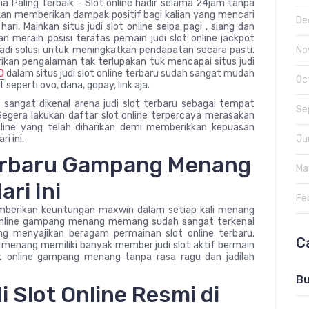
sia Paling Terbaik – Slot online hadir selama 24jam tanpa
u akan memberikan dampak positif bagi kalian yang mencari
De
. Mainkan situs judi slot online seipa pagi , siang dan
meraih posisi teratas pemain judi slot online jackpot
No
u jadi solusi untuk meningkatkan pendapatan secara pasti.
ikan pengalaman tak terlupakan tuk mencapai situs judi
0
dalam situs judi slot online terbaru sudah sangat mudah
Oc
seperti ovo, dana, gopay, link aja.
h sangat dikenal arena judi slot terbaru sebagai tempat
Se
Segera lakukan daftar slot online terpercaya merasakan
nline yang telah diharikan demi memberikkan kepuasan
Ju
i ini.
Terbaru Gampang Menang
Ma
ari Ini
Fe
mberikan keuntungan maxwin dalam setiap kali menang
online gampang menang memang sudah sangat terkenal
ang menyajikan beragam permainan slot online terbaru.
C
ng menang memiliki banyak member judi slot aktif bermain
t online gampang menang tanpa rasa ragu dan jadilah
B
i Slot Online Resmi di