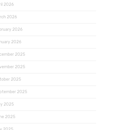
ril 2026
rch 2026
bruary 2026
nuary 2026
cember 2025
vember 2025
tober 2025
ptember 2025
ly 2025
ne 2025
y 2025