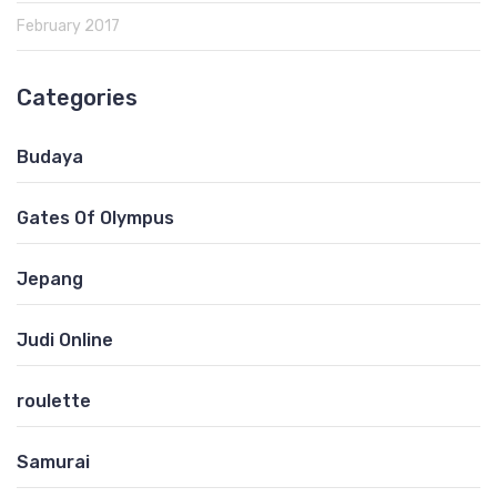
February 2017
Categories
Budaya
Gates Of Olympus
Jepang
Judi Online
roulette
Samurai