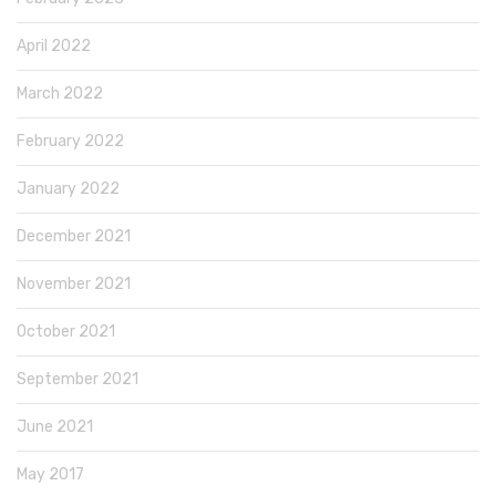
April 2022
March 2022
February 2022
January 2022
December 2021
November 2021
October 2021
September 2021
June 2021
May 2017