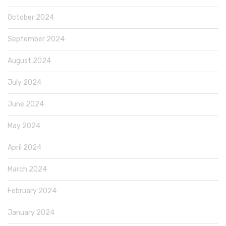
October 2024
September 2024
August 2024
July 2024
June 2024
May 2024
April 2024
March 2024
February 2024
January 2024