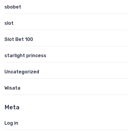
sbobet
slot
Slot Bet 100
starlight princess
Uncategorized
Wisata
Meta
Log in