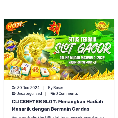
On 30 Dec 2024
By Boser
Uncategorized
0 Comments
CLICKBET88 SLOT: Menangkan Hadiah
Menarik dengan Bermain Cerdas
Bermain di
clickbet88 slot
bisa menjadi pengalaman