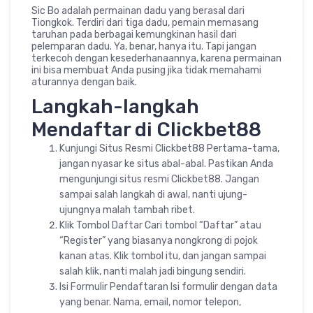
Sic Bo adalah permainan dadu yang berasal dari
Tiongkok. Terdiri dari tiga dadu, pemain memasang
taruhan pada berbagai kemungkinan hasil dari
pelemparan dadu. Ya, benar, hanya itu. Tapi jangan
terkecoh dengan kesederhanaannya, karena permainan
ini bisa membuat Anda pusing jika tidak memahami
aturannya dengan baik.
Langkah-langkah
Mendaftar di Clickbet88
Kunjungi Situs Resmi Clickbet88 Pertama-tama,
jangan nyasar ke situs abal-abal. Pastikan Anda
mengunjungi situs resmi Clickbet88. Jangan
sampai salah langkah di awal, nanti ujung-
ujungnya malah tambah ribet.
Klik Tombol Daftar Cari tombol “Daftar” atau
“Register” yang biasanya nongkrong di pojok
kanan atas. Klik tombol itu, dan jangan sampai
salah klik, nanti malah jadi bingung sendiri.
Isi Formulir Pendaftaran Isi formulir dengan data
yang benar. Nama, email, nomor telepon,