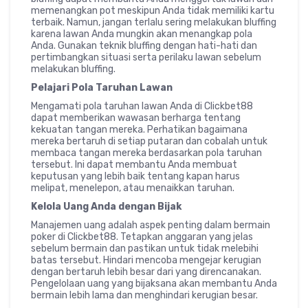
memenangkan pot meskipun Anda tidak memiliki kartu
terbaik. Namun, jangan terlalu sering melakukan bluffing
karena lawan Anda mungkin akan menangkap pola
Anda. Gunakan teknik bluffing dengan hati-hati dan
pertimbangkan situasi serta perilaku lawan sebelum
melakukan bluffing.
Pelajari Pola Taruhan Lawan
Mengamati pola taruhan lawan Anda di Clickbet88
dapat memberikan wawasan berharga tentang
kekuatan tangan mereka. Perhatikan bagaimana
mereka bertaruh di setiap putaran dan cobalah untuk
membaca tangan mereka berdasarkan pola taruhan
tersebut. Ini dapat membantu Anda membuat
keputusan yang lebih baik tentang kapan harus
melipat, menelepon, atau menaikkan taruhan.
Kelola Uang Anda dengan Bijak
Manajemen uang adalah aspek penting dalam bermain
poker di Clickbet88. Tetapkan anggaran yang jelas
sebelum bermain dan pastikan untuk tidak melebihi
batas tersebut. Hindari mencoba mengejar kerugian
dengan bertaruh lebih besar dari yang direncanakan.
Pengelolaan uang yang bijaksana akan membantu Anda
bermain lebih lama dan menghindari kerugian besar.