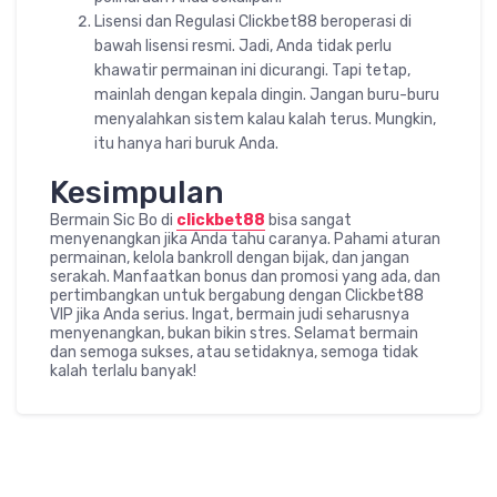
Lisensi dan Regulasi Clickbet88 beroperasi di
bawah lisensi resmi. Jadi, Anda tidak perlu
khawatir permainan ini dicurangi. Tapi tetap,
mainlah dengan kepala dingin. Jangan buru-buru
menyalahkan sistem kalau kalah terus. Mungkin,
itu hanya hari buruk Anda.
Kesimpulan
Bermain Sic Bo di
clickbet88
bisa sangat
menyenangkan jika Anda tahu caranya. Pahami aturan
permainan, kelola bankroll dengan bijak, dan jangan
serakah. Manfaatkan bonus dan promosi yang ada, dan
pertimbangkan untuk bergabung dengan Clickbet88
VIP jika Anda serius. Ingat, bermain judi seharusnya
menyenangkan, bukan bikin stres. Selamat bermain
dan semoga sukses, atau setidaknya, semoga tidak
kalah terlalu banyak!