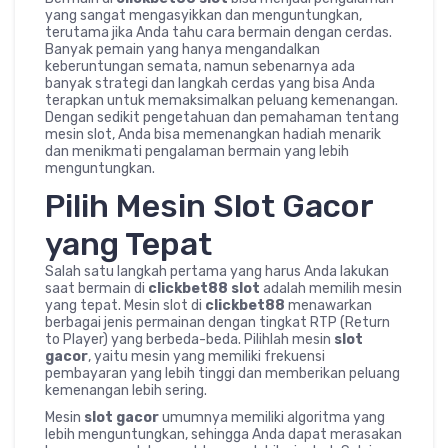
yang sangat mengasyikkan dan menguntungkan,
terutama jika Anda tahu cara bermain dengan cerdas.
Banyak pemain yang hanya mengandalkan
keberuntungan semata, namun sebenarnya ada
banyak strategi dan langkah cerdas yang bisa Anda
terapkan untuk memaksimalkan peluang kemenangan.
Dengan sedikit pengetahuan dan pemahaman tentang
mesin slot, Anda bisa memenangkan hadiah menarik
dan menikmati pengalaman bermain yang lebih
menguntungkan.
Pilih Mesin Slot Gacor
yang Tepat
Salah satu langkah pertama yang harus Anda lakukan
saat bermain di
clickbet88 slot
adalah memilih mesin
yang tepat. Mesin slot di
clickbet88
menawarkan
berbagai jenis permainan dengan tingkat RTP (Return
to Player) yang berbeda-beda. Pilihlah mesin
slot
gacor
, yaitu mesin yang memiliki frekuensi
pembayaran yang lebih tinggi dan memberikan peluang
kemenangan lebih sering.
Mesin
slot gacor
umumnya memiliki algoritma yang
lebih menguntungkan, sehingga Anda dapat merasakan