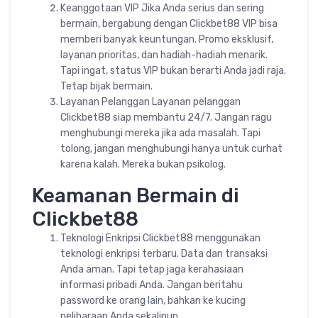
Keanggotaan VIP Jika Anda serius dan sering
bermain, bergabung dengan Clickbet88 VIP bisa
memberi banyak keuntungan. Promo eksklusif,
layanan prioritas, dan hadiah-hadiah menarik.
Tapi ingat, status VIP bukan berarti Anda jadi raja.
Tetap bijak bermain.
Layanan Pelanggan Layanan pelanggan
Clickbet88 siap membantu 24/7. Jangan ragu
menghubungi mereka jika ada masalah. Tapi
tolong, jangan menghubungi hanya untuk curhat
karena kalah. Mereka bukan psikolog.
Keamanan Bermain di
Clickbet88
Teknologi Enkripsi Clickbet88 menggunakan
teknologi enkripsi terbaru. Data dan transaksi
Anda aman. Tapi tetap jaga kerahasiaan
informasi pribadi Anda. Jangan beritahu
password ke orang lain, bahkan ke kucing
peliharaan Anda sekalipun.