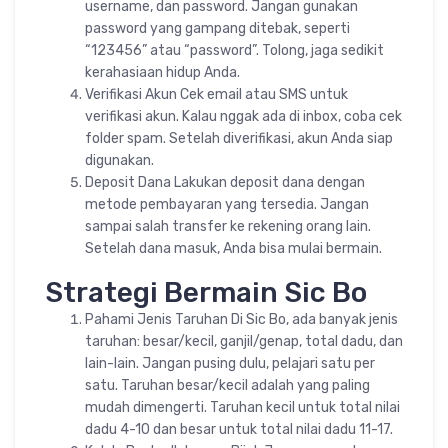
username, dan password. Jangan gunakan
password yang gampang ditebak, seperti
“123456” atau “password”. Tolong, jaga sedikit
kerahasiaan hidup Anda.
Verifikasi Akun Cek email atau SMS untuk
verifikasi akun. Kalau nggak ada di inbox, coba cek
folder spam. Setelah diverifikasi, akun Anda siap
digunakan.
Deposit Dana Lakukan deposit dana dengan
metode pembayaran yang tersedia. Jangan
sampai salah transfer ke rekening orang lain.
Setelah dana masuk, Anda bisa mulai bermain.
Strategi Bermain Sic Bo
Pahami Jenis Taruhan Di Sic Bo, ada banyak jenis
taruhan: besar/kecil, ganjil/genap, total dadu, dan
lain-lain. Jangan pusing dulu, pelajari satu per
satu. Taruhan besar/kecil adalah yang paling
mudah dimengerti. Taruhan kecil untuk total nilai
dadu 4-10 dan besar untuk total nilai dadu 11-17.