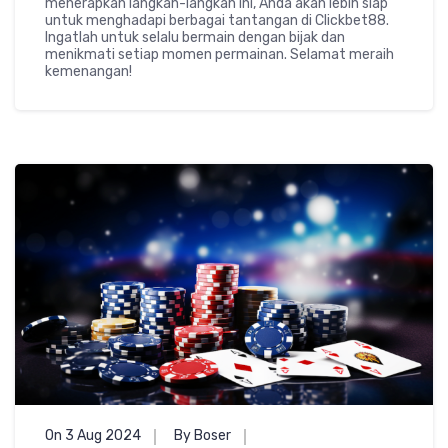
menerapkan langkah-langkah ini, Anda akan lebih siap
untuk menghadapi berbagai tantangan di Clickbet88.
Ingatlah untuk selalu bermain dengan bijak dan
menikmati setiap momen permainan. Selamat meraih
kemenangan!
On 3 Aug 2024
By Boser