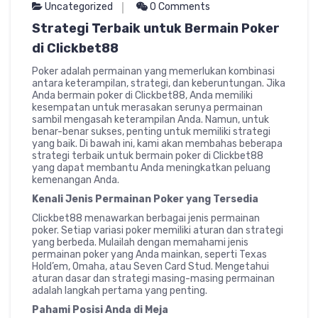
Uncategorized
0 Comments
Strategi Terbaik untuk Bermain Poker
di Clickbet88
Poker adalah permainan yang memerlukan kombinasi
antara keterampilan, strategi, dan keberuntungan. Jika
Anda bermain poker di Clickbet88, Anda memiliki
kesempatan untuk merasakan serunya permainan
sambil mengasah keterampilan Anda. Namun, untuk
benar-benar sukses, penting untuk memiliki strategi
yang baik. Di bawah ini, kami akan membahas beberapa
strategi terbaik untuk bermain poker di Clickbet88
yang dapat membantu Anda meningkatkan peluang
kemenangan Anda.
Kenali Jenis Permainan Poker yang Tersedia
Clickbet88 menawarkan berbagai jenis permainan
poker. Setiap variasi poker memiliki aturan dan strategi
yang berbeda. Mulailah dengan memahami jenis
permainan poker yang Anda mainkan, seperti Texas
Hold’em, Omaha, atau Seven Card Stud. Mengetahui
aturan dasar dan strategi masing-masing permainan
adalah langkah pertama yang penting.
Pahami Posisi Anda di Meja